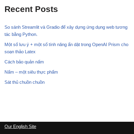
Recent Posts
So sánh Streamlit và Gradio để xây dựng ứng dụng web tương
tác bằng Python.
Một số lưu ý + một số tính năng ẩn dật trong OpenAI Prism cho
soạn thảo Latex
Cách bảo quản nấm
Nấm – một siêu thực phẩm
Sát thủ chuồn chuồn
Our English Site