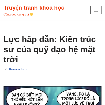
Truyện tranh khoa học
Chuyển
Cùng đọc cùng vui
tới
nội
dung
Lực hấp dẫn: Kiến trúc
sư của quỹ đạo hệ mặt
trời
bởi
Kurious Fox