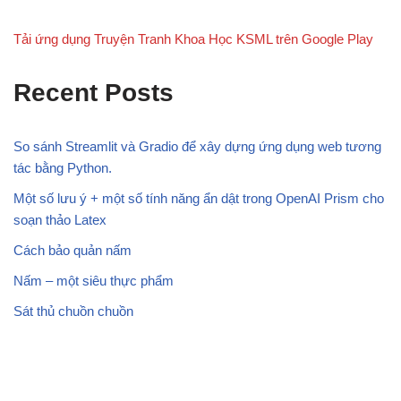
Tải ứng dụng Truyện Tranh Khoa Học KSML trên Google Play
Recent Posts
So sánh Streamlit và Gradio để xây dựng ứng dụng web tương
tác bằng Python.
Một số lưu ý + một số tính năng ẩn dật trong OpenAI Prism cho
soạn thảo Latex
Cách bảo quản nấm
Nấm – một siêu thực phẩm
Sát thủ chuồn chuồn