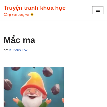
Truyện tranh khoa học
Chuyển
Cùng đọc cùng vui
tới
nội
dung
Mắc ma
bởi
Kurious Fox