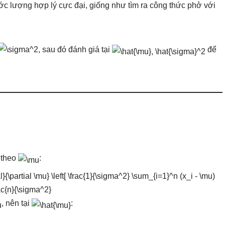
ớc lượng hợp lý cực đại, giống như tìm ra công thức phở với
, sau đó đánh giá tại
để
theo
:
, nên tại
: