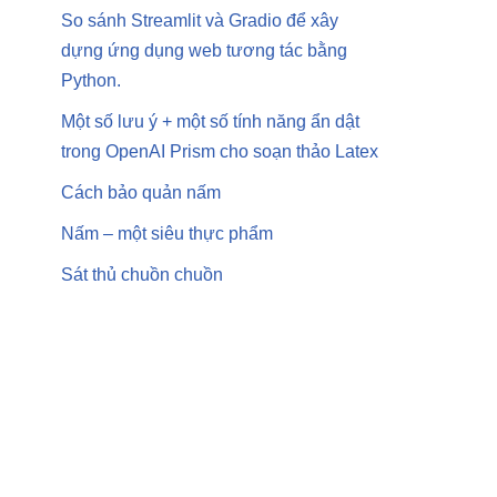
So sánh Streamlit và Gradio để xây
dựng ứng dụng web tương tác bằng
Python.
Một số lưu ý + một số tính năng ẩn dật
trong OpenAI Prism cho soạn thảo Latex
Cách bảo quản nấm
Nấm – một siêu thực phẩm
Sát thủ chuồn chuồn