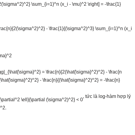
, tức là log-hàm hợp lý
.