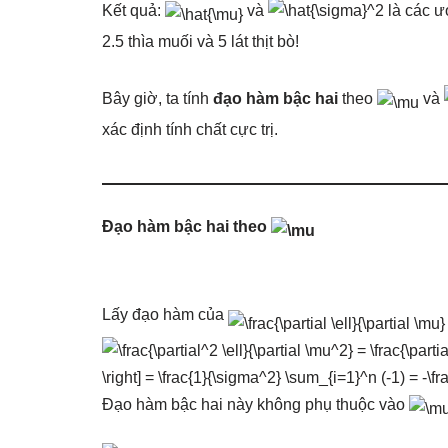
Kết quả:
và
là các ư
2.5 thìa muối và 5 lát thịt bò!
Bây giờ, ta tính
đạo hàm bậc hai
theo
và
xác định tính chất cực trị.
Đạo hàm bậc hai theo
Lấy đạo hàm của
Đạo hàm bậc hai này không phụ thuộc vào