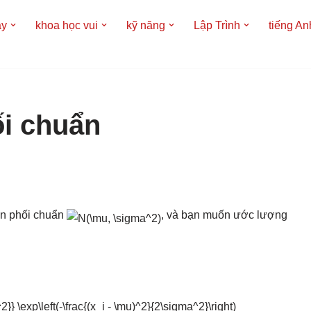
áy
khoa học vui
kỹ năng
Lập Trình
tiếng An
i chuẩn
n phối chuẩn
, và bạn muốn ước lượng