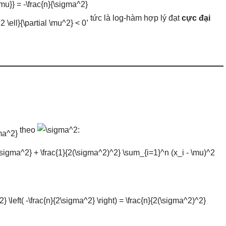
, tức là log-hàm hợp lý đạt
cực đại
theo
: