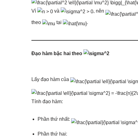
Vì
và
, nên
theo
tại
.
Đạo hàm bậc hai theo
Lấy đạo hàm của
Tính đạo hàm:
Phần thứ nhất:
Phần thứ hai: