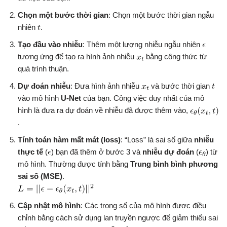
Chọn một bước thời gian
: Chọn một bước thời gian ngẫu
nhiên
.
Tạo đầu vào nhiễu
: Thêm một lượng nhiễu ngẫu nhiên
tương ứng để tạo ra hình ảnh nhiễu
bằng công thức từ
quá trình thuận.
Dự đoán nhiễu
: Đưa hình ảnh nhiễu
và bước thời gian
vào mô hình
U-Net
của bạn. Công việc duy nhất của mô
hình là đưa ra dự đoán về nhiễu đã được thêm vào,
.
Tính toán hàm mất mát (loss)
: “Loss” là sai số giữa
nhiễu
thực tế
(
) bạn đã thêm ở bước 3 và
nhiễu dự đoán
(
) từ
mô hình. Thường được tính bằng
Trung bình bình phương
sai số (MSE)
.
Cập nhật mô hình
: Các trọng số của mô hình được điều
chỉnh bằng cách sử dụng lan truyền ngược để giảm thiểu sai