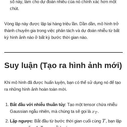
số này, làm cho dự đoán nhiễu của nó chính xác hơn một
chút.
Vòng lặp này được lặp lại hàng triệu lần. Dần dần, mô hình trở
thành chuyên gia trong việc phân tách và dự đoán nhiễu từ bất
kỳ hình ảnh nào ở bất kỳ bước thời gian nào.
Suy luận (Tạo ra hình ảnh mới)
Khi mô hình đã được huấn luyện, bạn có thể sử dụng nó để tạo
ra những hình ảnh hoàn toàn mới.
Bắt đầu với nhiễu thuần túy
: Tạo một tensor chứa nhiễu
Gaussian ngẫu nhiên, mà chúng ta sẽ gọi là
.
Lặp ngược
: Bắt đầu từ bước thời gian cuối cùng
, bạn lặp