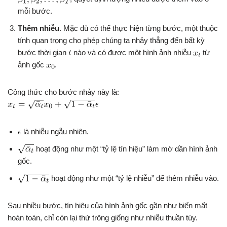
mỗi bước.
Thêm nhiễu
. Mặc dù có thể thực hiện từng bước, một thuộc
tính quan trọng cho phép chúng ta nhảy thẳng đến bất kỳ
bước thời gian
nào và có được một hình ảnh nhiễu
từ
ảnh gốc
.
Công thức cho bước nhảy này là:
là nhiễu ngẫu nhiên.
hoạt động như một “tỷ lệ tín hiệu” làm mờ dần hình ảnh
gốc.
hoạt động như một “tỷ lệ nhiễu” để thêm nhiễu vào.
Sau nhiều bước, tín hiệu của hình ảnh gốc gần như biến mất
hoàn toàn, chỉ còn lại thứ trông giống như nhiễu thuần túy.