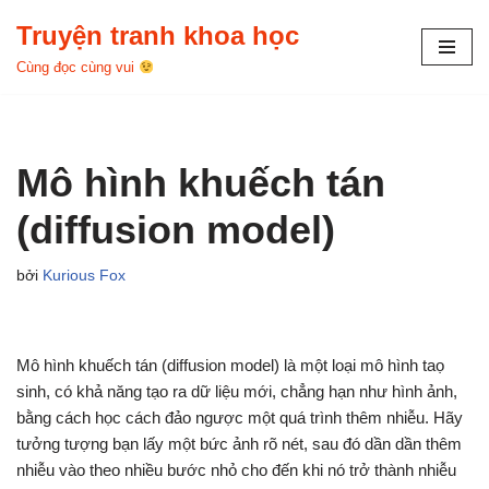
Truyện tranh khoa học
Chuyển
Cùng đọc cùng vui
tới
nội
dung
Mô hình khuếch tán
(diffusion model)
bởi
Kurious Fox
Mô hình khuếch tán (diffusion model) là một loại mô hình taọ
sinh, có khả năng tạo ra dữ liệu mới, chẳng hạn như hình ảnh,
bằng cách học cách đảo ngược một quá trình thêm nhiễu. Hãy
tưởng tượng bạn lấy một bức ảnh rõ nét, sau đó dần dần thêm
nhiễu vào theo nhiều bước nhỏ cho đến khi nó trở thành nhiễu