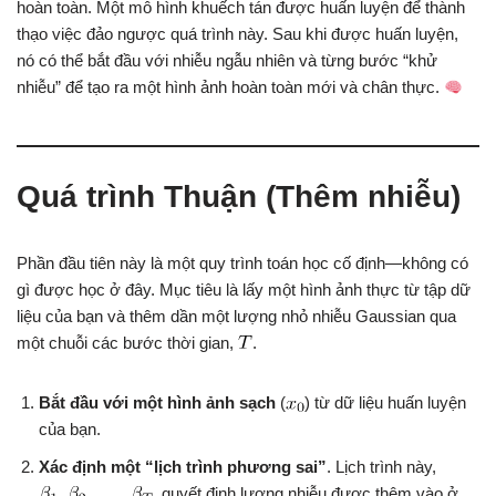
hoàn toàn. Một mô hình khuếch tán được huấn luyện để thành
thạo việc đảo ngược quá trình này. Sau khi được huấn luyện,
nó có thể bắt đầu với nhiễu ngẫu nhiên và từng bước “khử
nhiễu” để tạo ra một hình ảnh hoàn toàn mới và chân thực.
Quá trình Thuận (Thêm nhiễu)
Phần đầu tiên này là một quy trình toán học cố định—không có
gì được học ở đây. Mục tiêu là lấy một hình ảnh thực từ tập dữ
liệu của bạn và thêm dần một lượng nhỏ nhiễu Gaussian qua
một chuỗi các bước thời gian,
.
Bắt đầu với một hình ảnh sạch
(
) từ dữ liệu huấn luyện
của bạn.
Xác định một “lịch trình phương sai”
. Lịch trình này,
, quyết định lượng nhiễu được thêm vào ở