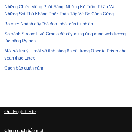
Những Chiếc Mông Phát Sáng, Những Kẻ Trộm Phân Và
Những Sát Thủ Không Phổi: Toàn Tập Về Bọ Cánh Cứng
Bọ que: Nhành cây “bá đạo” nhất của tự nhiên
So sánh Streamlit và Gradio để xây dựng ứng dụng web tương
tác bằng Python.
Một số lưu ý + một số tính năng ẩn dật trong OpenAI Prism cho
soạn thảo Latex
Cách bảo quản nấm
Our English Site
Chính sách bảo mật