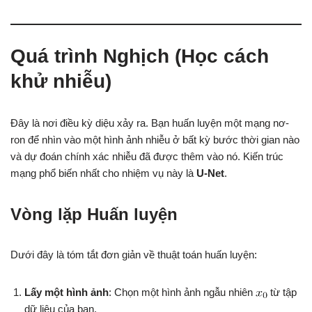
Quá trình Nghịch (Học cách
khử nhiễu)
Đây là nơi điều kỳ diệu xảy ra. Bạn huấn luyện một mạng nơ-
ron để nhìn vào một hình ảnh nhiễu ở bất kỳ bước thời gian nào
và dự đoán chính xác nhiễu đã được thêm vào nó. Kiến trúc
mạng phổ biến nhất cho nhiệm vụ này là
U-Net
.
Vòng lặp Huấn luyện
Dưới đây là tóm tắt đơn giản về thuật toán huấn luyện:
Lấy một hình ảnh
: Chọn một hình ảnh ngẫu nhiên
từ tập
dữ liệu của bạn.