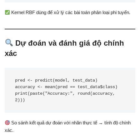
Kernel RBF dùng để xử lý các bài toán phân loại phi tuyến.
Dự đoán và đánh giá độ chính
xác
pred <- predict(model, test_data)

accuracy <- mean(pred == test_data$class)

print(paste("Accuracy:", round(accuracy, 
So sánh kết quả dự đoán với nhãn thực tế → tính độ chính
xác.