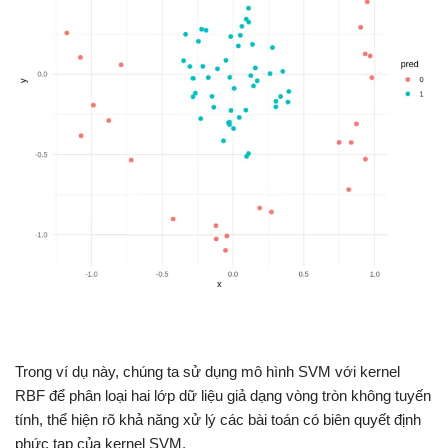
Trong ví dụ này, chúng ta sử dụng mô hình SVM với kernel
RBF để phân loại hai lớp dữ liệu giả dạng vòng tròn không tuyến
tính, thể hiện rõ khả năng xử lý các bài toán có biên quyết định
phức tạp của kernel SVM.