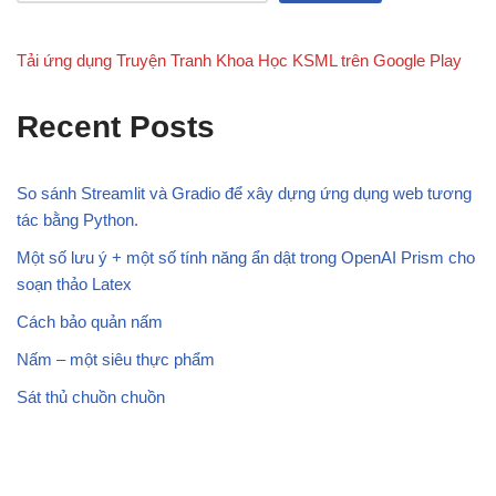
Tải ứng dụng Truyện Tranh Khoa Học KSML trên Google Play
Recent Posts
So sánh Streamlit và Gradio để xây dựng ứng dụng web tương
tác bằng Python.
Một số lưu ý + một số tính năng ẩn dật trong OpenAI Prism cho
soạn thảo Latex
Cách bảo quản nấm
Nấm – một siêu thực phẩm
Sát thủ chuồn chuồn