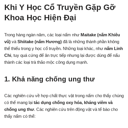
Khi Y Học Cổ Truyền Gặp Gỡ
Khoa Học Hiện Đại
Trong hàng ngàn năm, các loại nấm như
Maitake (nấm Khiêu
vũ)
và
Shiitake (nấm Hương)
đã là những thành phần không
thể thiếu trong y học cổ truyền. Những loại khác, như
nấm Linh
Chi
, tuy quá cứng để ăn trực tiếp nhưng lại được dùng để nấu
thành các loại trà thảo mộc công dụng mạnh.
1. Khả năng chống ung thư
Các nghiên cứu về hợp chất thực vật trong nấm cho thấy chúng
có thể mang lại
tác dụng chống oxy hóa, kháng viêm và
chống ung thư
. Các nghiên cứu trên động vật và tế bào cho
thấy nấm có thể: