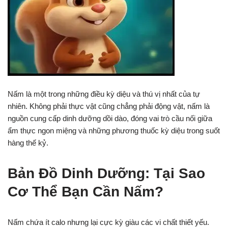
Nấm là một trong những điều kỳ diệu và thú vị nhất của tự
nhiên. Không phải thực vật cũng chẳng phải động vật, nấm là
nguồn cung cấp dinh dưỡng dồi dào, đóng vai trò cầu nối giữa
ẩm thực ngon miệng và những phương thuốc kỳ diệu trong suốt
hàng thế kỷ.
Bản Đồ Dinh Dưỡng: Tại Sao
Cơ Thể Bạn Cần Nấm?
Nấm chứa ít calo nhưng lại cực kỳ giàu các vi chất thiết yếu.