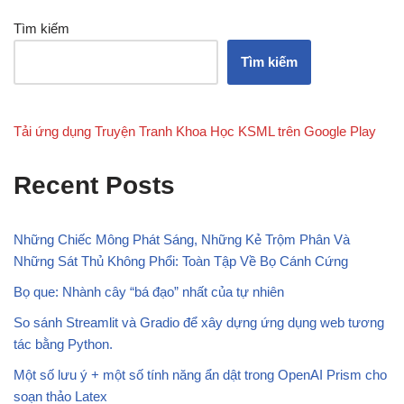
Tìm kiếm
Tìm kiếm
Tải ứng dụng Truyện Tranh Khoa Học KSML trên Google Play
Recent Posts
Những Chiếc Mông Phát Sáng, Những Kẻ Trộm Phân Và
Những Sát Thủ Không Phổi: Toàn Tập Về Bọ Cánh Cứng
Bọ que: Nhành cây “bá đạo” nhất của tự nhiên
So sánh Streamlit và Gradio để xây dựng ứng dụng web tương
tác bằng Python.
Một số lưu ý + một số tính năng ẩn dật trong OpenAI Prism cho
soạn thảo Latex