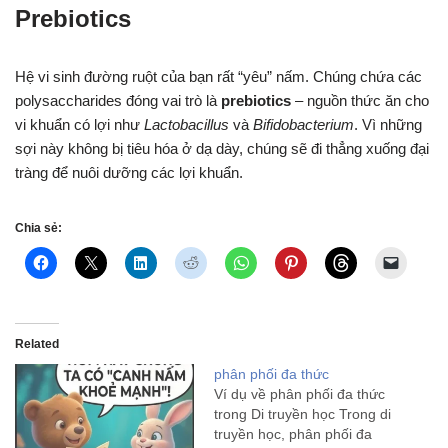
Prebiotics
Hệ vi sinh đường ruột của bạn rất “yêu” nấm. Chúng chứa các
polysaccharides đóng vai trò là
prebiotics
– nguồn thức ăn cho
vi khuẩn có lợi như
Lactobacillus
và
Bifidobacterium
. Vì những
sợi này không bị tiêu hóa ở dạ dày, chúng sẽ đi thẳng xuống đại
tràng để nuôi dưỡng các lợi khuẩn.
Chia sẻ:
Related
phân phối đa thức
Ví dụ về phân phối đa thức
trong Di truyền học Trong di
truyền học, phân phối đa