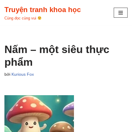
Truyện tranh khoa học
Chuyển
Cùng đọc cùng vui
tới
nội
dung
Nấm – một siêu thực
phẩm
bởi
Kurious Fox