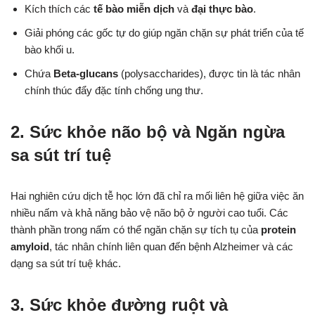
Kích thích các
tế bào miễn dịch
và
đại thực bào
.
Giải phóng các gốc tự do giúp ngăn chặn sự phát triển của tế
bào khối u.
Chứa
Beta-glucans
(polysaccharides), được tin là tác nhân
chính thúc đẩy đặc tính chống ung thư.
2. Sức khỏe não bộ và Ngăn ngừa
sa sút trí tuệ
Hai nghiên cứu dịch tễ học lớn đã chỉ ra mối liên hệ giữa việc ăn
nhiều nấm và khả năng bảo vệ não bộ ở người cao tuổi. Các
thành phần trong nấm có thể ngăn chặn sự tích tụ của
protein
amyloid
, tác nhân chính liên quan đến bệnh Alzheimer và các
dạng sa sút trí tuệ khác.
3. Sức khỏe đường ruột và