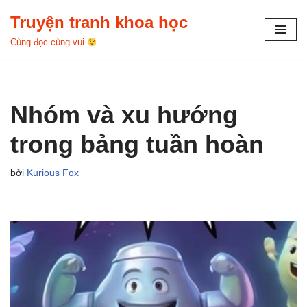
Truyện tranh khoa học
Chuyển
Cùng đọc cùng vui
tới
nội
dung
Nhóm và xu hướng
trong bảng tuần hoàn
bởi
Kurious Fox