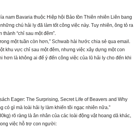
hía nam Bavaria thuộc Hiệp hội Bảo tồn Thiên nhiên Liên bang
những chú hải ly đã làm tốt công việc này. Tuy nhiên, ông tỏ ra
n thành “chỉ sau một đêm”.
 trong một tuần còn hơn,” Schwab hài hước chia sẻ qua email.
một khu vực chỉ sau một đêm, nhưng việc xây dựng một con
i hơn là không ai để ý đến công việc của lũ hải ly cho đến khi
sách Eager: The Surprising, Secret Life of Beavers and Why
 có gì mà loài hải ly làm khiến tôi ngạc nhiên nữa.”
0kg) rõ ràng là ân nhân của các loài động vật hoang dã khác,
rong việc hỗ trợ con người: