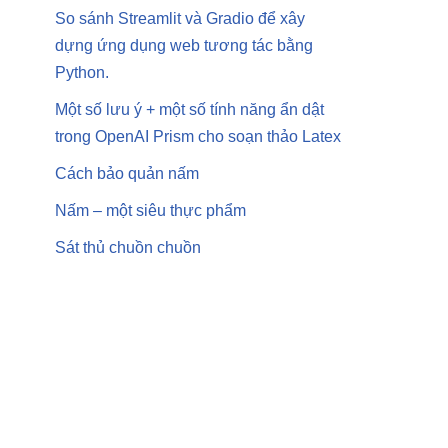
So sánh Streamlit và Gradio để xây
dựng ứng dụng web tương tác bằng
Python.
Một số lưu ý + một số tính năng ẩn dật
trong OpenAI Prism cho soạn thảo Latex
Cách bảo quản nấm
Nấm – một siêu thực phẩm
Sát thủ chuồn chuồn