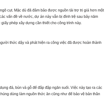
õ cụt. Mặc dù đã đảm bảo được nguồn tài trợ trị giá hơn một
 các vấn đề về nước, dự án này vẫn bị đình trệ sau bảy năm
 giấy phép xây dựng cần thiết cho công trình này.
người thức dậy và phát hiện ra công việc đã được hoàn thành
 dụng đá, bùn và gỗ để đắp đập ngăn suối. Việc này tạo ra các
i chúng dùng làm nguồn thức ăn cũng như để bảo vệ bản thân