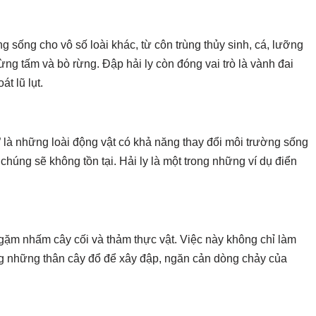
g sống cho vô số loài khác, từ côn trùng thủy sinh, cá, lưỡng
ừng tấm và bò rừng. Đập hải ly còn đóng vai trò là vành đai
t lũ lụt.
” là những loài động vật có khả năng thay đổi môi trường sống
húng sẽ không tồn tại. Hải ly là một trong những ví dụ điển
ặm nhấm cây cối và thảm thực vật. Việc này không chỉ làm
 những thân cây đổ để xây đập, ngăn cản dòng chảy của