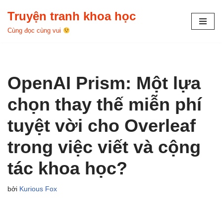
Truyện tranh khoa học
Chuyển
Cùng đọc cùng vui
tới
nội
dung
OpenAI Prism: Một lựa
chọn thay thế miễn phí
tuyệt vời cho Overleaf
trong việc viết và cộng
tác khoa học?
bởi
Kurious Fox