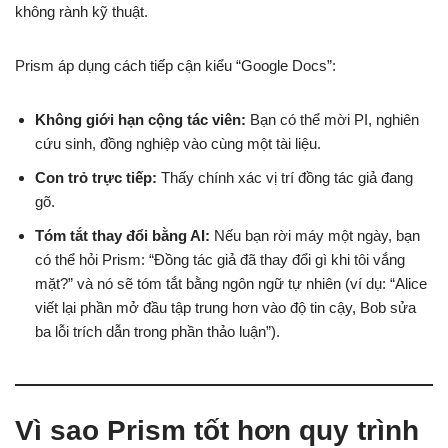
không rành kỹ thuật.
Prism áp dụng cách tiếp cận kiểu “Google Docs”:
Không giới hạn cộng tác viên:
Bạn có thể mời PI, nghiên
cứu sinh, đồng nghiệp vào cùng một tài liệu.
Con trỏ trực tiếp:
Thấy chính xác vị trí đồng tác giả đang
gõ.
Tóm tắt thay đổi bằng AI:
Nếu bạn rời máy một ngày, bạn
có thể hỏi Prism: “Đồng tác giả đã thay đổi gì khi tôi vắng
mặt?” và nó sẽ tóm tắt bằng ngôn ngữ tự nhiên (ví dụ: “Alice
viết lại phần mở đầu tập trung hơn vào độ tin cậy, Bob sửa
ba lỗi trích dẫn trong phần thảo luận”).
Vì sao Prism tốt hơn quy trình