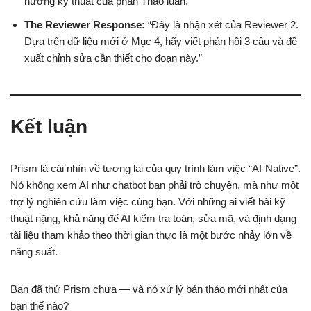
hướng kỹ thuật của phần Thảo luận.”
The Reviewer Response:
“Đây là nhận xét của Reviewer 2.
Dựa trên dữ liệu mới ở Mục 4, hãy viết phản hồi 3 câu và đề
xuất chỉnh sửa cần thiết cho đoạn này.”
Kết luận
Prism là cái nhìn về tương lai của quy trình làm việc “AI-Native”.
Nó không xem AI như chatbot bạn phải trò chuyện, mà như một
trợ lý nghiên cứu làm việc cùng bạn. Với những ai viết bài kỹ
thuật nặng, khả năng để AI kiểm tra toán, sửa mã, và định dạng
tài liệu tham khảo theo thời gian thực là một bước nhảy lớn về
năng suất.
Bạn đã thử Prism chưa — và nó xử lý bản thảo mới nhất của
bạn thế nào?