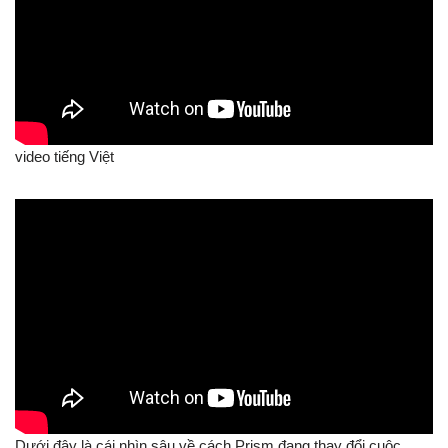
video tiếng Việt
Dưới đây là cái nhìn sâu về cách Prism đang thay đổi cuộc