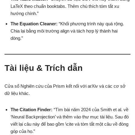
LaTeX theo chuẩn booktabs. Thêm chú thích tóm tắt xu
hướng chính.”
The Equation Cleaner:
“Khối phương trình này quá rộng.
Chia lại bằng môi trường align và tách hợp lý thành hai
dòng.”
Tài liệu & Trích dẫn
Cửa sổ Nghiên cứu của Prism kết nối với arXiv và các cơ sở
dữ liệu khác.
The Citation Finder:
“Tìm bài năm 2024 của Smith et al. về
‘Neural Backprojection’ và thêm vào thư mục tài liệu. Sau đó
viết lại câu này để bao gồm \cite và tóm tắt một câu về đóng
góp của họ.”