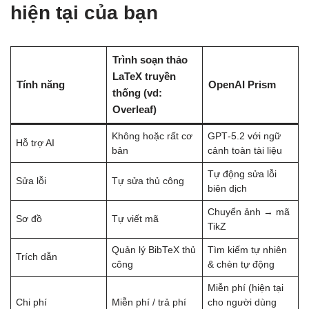
hiện tại của bạn
Trình soạn thảo
LaTeX truyền
Tính năng
OpenAI Prism
thống (vd:
Overleaf)
Không hoặc rất cơ
GPT‑5.2 với ngữ
Hỗ trợ AI
bản
cảnh toàn tài liệu
Tự động sửa lỗi
Sửa lỗi
Tự sửa thủ công
biên dịch
Chuyển ảnh → mã
Sơ đồ
Tự viết mã
TikZ
Quản lý BibTeX thủ
Tìm kiếm tự nhiên
Trích dẫn
công
& chèn tự động
Miễn phí (hiện tại
Chi phí
Miễn phí / trả phí
cho người dùng