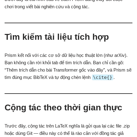
chơi trong viết bài nghiên cứu và cộng tác.
Tìm kiếm tài liệu tích hợp
Prism kết nối với các cơ sở dữ liệu học thuật lớn (như arXiv).
Bạn không cần rời khỏi tab để tìm trích dẫn. Bạn chỉ cần gõ:
“Thêm trích dẫn cho bài Transformer gốc vào đây”, và Prism sẽ
tìm đúng mục BibTeX và tự động chèn lệnh
\cite{}
.
Cộng tác theo thời gian thực
Trước đây, cộng tác trên LaTeX nghĩa là gửi qua lại các file .zip
hoặc dùng Git — điều này có thể là rào cản với đồng tác giả