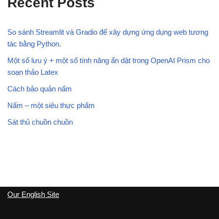
Recent Posts
So sánh Streamlit và Gradio để xây dựng ứng dụng web tương
tác bằng Python.
Một số lưu ý + một số tính năng ẩn dật trong OpenAI Prism cho
soạn thảo Latex
Cách bảo quản nấm
Nấm – một siêu thực phẩm
Sát thủ chuồn chuồn
Our English Site