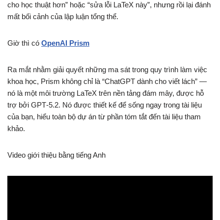
cho học thuật hơn” hoặc “sửa lỗi LaTeX này”, nhưng rồi lại đánh
mất bối cảnh của lập luận tổng thể.
Giờ thì có
OpenAI Prism
Ra mắt nhằm giải quyết những ma sát trong quy trình làm việc
khoa học, Prism không chỉ là “ChatGPT dành cho viết lách” —
nó là một môi trường LaTeX trên nền tảng đám mây, được hỗ
trợ bởi GPT‑5.2. Nó được thiết kế để sống ngay trong tài liệu
của bạn, hiểu toàn bộ dự án từ phần tóm tắt đến tài liệu tham
khảo.
Video giới thiệu bằng tiếng Anh