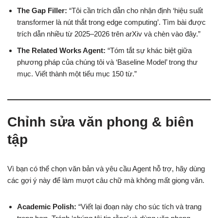
The Gap Filler:
“Tôi cần trích dẫn cho nhận định ‘hiệu suất
transformer là nút thắt trong edge computing’. Tìm bài được
trích dẫn nhiều từ 2025–2026 trên arXiv và chèn vào đây.”
The Related Works Agent:
“Tóm tắt sự khác biệt giữa
phương pháp của chúng tôi và ‘Baseline Model’ trong thư
mục. Viết thành một tiểu mục 150 từ.”
Chỉnh sửa văn phong & biên
tập
Vì bạn có thể chọn văn bản và yêu cầu Agent hỗ trợ, hãy dùng
các gợi ý này để làm mượt câu chữ mà không mất giọng văn.
Academic Polish:
“Viết lại đoạn này cho súc tích và trang