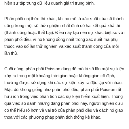
hiện sự tập trung dữ liệu quanh giá trị trung bình.
Phân phối nhị thức thì khác, khi nó mô tả xác suất của số thành
công trong một số thử nghiệm nhất định có hai kết quả khả thi
(thành công hoặc thất bại). Điều này tạo nên sự khác biệt so với
phân phối đều, vì nó không đồng nhất trong xác suất mà phụ
thuộc vào số lần thử nghiệm và xác suất thành công của mỗi
lần thử.
Cuối cùng, phân phối Poisson dùng để mô tả số lần một sự kiện
xảy ra trong một khoảng thời gian hoặc không gian cố định,
thường được sử dụng khi các sự kiện xảy ra độc lập với nhau.
Mặc dù không giống như phân phối đều, phân phối Poisson rất
hữu ích trong việc phân tích các sự kiện hiếm xuất hiện. Thông
qua việc so sánh những dạng phân phối này, người nghiên cứu
có thể hiểu rõ hơn về vai trò của phân phối đều và cách nó giao
thoa với các phương pháp phân tích thống kê khác.