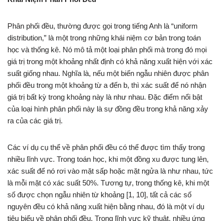
Phân phối đều, thường được gọi trong tiếng Anh là “uniform
distribution,” là một trong những khái niệm cơ bản trong toán
học và thống kê. Nó mô tả một loại phân phối mà trong đó mọi
giá trị trong một khoảng nhất định có khả năng xuất hiện với xác
suất giống nhau. Nghĩa là, nếu một biến ngẫu nhiên được phân
phối đều trong một khoảng từ a đến b, thì xác suất để nó nhận
giá trị bất kỳ trong khoảng này là như nhau. Đặc điểm nổi bật
của loại hình phân phối này là sự đồng đều trong khả năng xảy
ra của các giá trị.
Các ví dụ cụ thể về phân phối đều có thể được tìm thấy trong
nhiều lĩnh vực. Trong toán học, khi một đồng xu được tung lên,
xác suất để nó rơi vào mặt sấp hoặc mặt ngửa là như nhau, tức
là mỗi mặt có xác suất 50%. Tương tự, trong thống kê, khi một
số được chọn ngẫu nhiên từ khoảng [1, 10], tất cả các số
nguyên đều có khả năng xuất hiện bằng nhau, đó là một ví dụ
tiêu biểu về phân phối đều. Trong lĩnh vực kỹ thuật, nhiều ứng