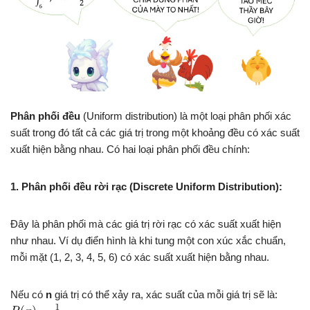
Phân phối đều
(Uniform distribution) là một loại phân phối xác
suất trong đó tất cả các giá trị trong một khoảng đều có xác suất
xuất hiện bằng nhau. Có hai loại phân phối đều chính:
1. Phân phối đều rời rạc (Discrete Uniform Distribution):
Đây là phân phối mà các giá trị rời rạc có xác suất xuất hiện
như nhau. Ví dụ điển hình là khi tung một con xúc xắc chuẩn,
mỗi mặt (1, 2, 3, 4, 5, 6) có xác suất xuất hiện bằng nhau.
Nếu có
n
giá trị có thể xảy ra, xác suất của mỗi giá trị sẽ là: