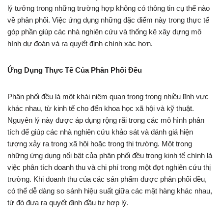
lý tưởng trong những trường hợp không có thông tin cụ thể nào
về phân phối. Việc ứng dụng những đặc điểm này trong thực tế
góp phần giúp các nhà nghiên cứu và thống kê xây dựng mô
hình dự đoán và ra quyết định chính xác hơn.
Ứng Dụng Thực Tế Của Phân Phối Đều
Phân phối đều là một khái niệm quan trọng trong nhiều lĩnh vực
khác nhau, từ kinh tế cho đến khoa học xã hội và kỹ thuật.
Nguyên lý này được áp dụng rộng rãi trong các mô hình phân
tích để giúp các nhà nghiên cứu khảo sát và đánh giá hiện
tượng xảy ra trong xã hội hoặc trong thị trường. Một trong
những ứng dụng nổi bật của phân phối đều trong kinh tế chính là
việc phân tích doanh thu và chi phí trong một đợt nghiên cứu thị
trường. Khi doanh thu của các sản phẩm được phân phối đều,
có thể dễ dàng so sánh hiệu suất giữa các mặt hàng khác nhau,
từ đó đưa ra quyết định đầu tư hợp lý.