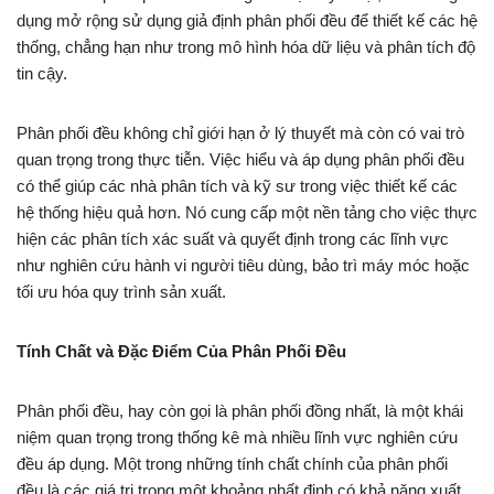
dụng mở rộng sử dụng giả định phân phối đều để thiết kế các hệ
thống, chẳng hạn như trong mô hình hóa dữ liệu và phân tích độ
tin cậy.
Phân phối đều không chỉ giới hạn ở lý thuyết mà còn có vai trò
quan trọng trong thực tiễn. Việc hiểu và áp dụng phân phối đều
có thể giúp các nhà phân tích và kỹ sư trong việc thiết kế các
hệ thống hiệu quả hơn. Nó cung cấp một nền tảng cho việc thực
hiện các phân tích xác suất và quyết định trong các lĩnh vực
như nghiên cứu hành vi người tiêu dùng, bảo trì máy móc hoặc
tối ưu hóa quy trình sản xuất.
Tính Chất và Đặc Điểm Của Phân Phối Đều
Phân phối đều, hay còn gọi là phân phối đồng nhất, là một khái
niệm quan trọng trong thống kê mà nhiều lĩnh vực nghiên cứu
đều áp dụng. Một trong những tính chất chính của phân phối
đều là các giá trị trong một khoảng nhất định có khả năng xuất