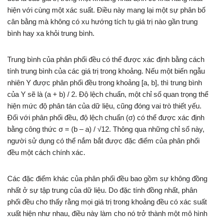
hiện với cùng một xác suất. Điều này mang lại một sự phân bố
cân bằng mà không có xu hướng tích tụ giá trị nào gần trung
bình hay xa khỏi trung bình.
Trung bình của phân phối đều có thể được xác định bằng cách
tính trung bình của các giá trị trong khoảng. Nếu một biến ngẫu
nhiên Y được phân phối đều trong khoảng [a, b], thì trung bình
của Y sẽ là (a + b) / 2. Độ lệch chuẩn, một chỉ số quan trọng thể
hiện mức độ phân tán của dữ liệu, cũng đóng vai trò thiết yếu.
Đối với phân phối đều, độ lệch chuẩn (σ) có thể được xác định
bằng công thức σ = (b – a) / √12. Thông qua những chỉ số này,
người sử dụng có thể nắm bắt được đặc điểm của phân phối
đều một cách chính xác.
Các đặc điểm khác của phân phối đều bao gồm sự không đồng
nhất ở sự tập trung của dữ liệu. Do đặc tính đồng nhất, phân
phối đều cho thấy rằng mọi giá trị trong khoảng đều có xác suất
xuất hiện như nhau, điều này làm cho nó trở thành một mô hình