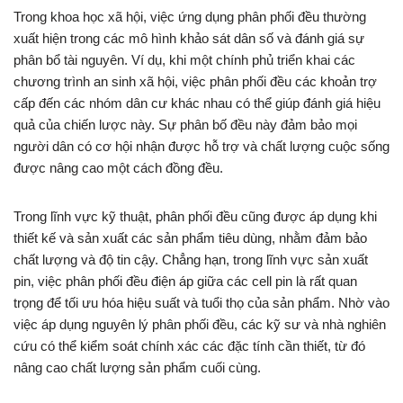
Trong khoa học xã hội, việc ứng dụng phân phối đều thường
xuất hiện trong các mô hình khảo sát dân số và đánh giá sự
phân bổ tài nguyên. Ví dụ, khi một chính phủ triển khai các
chương trình an sinh xã hội, việc phân phối đều các khoản trợ
cấp đến các nhóm dân cư khác nhau có thể giúp đánh giá hiệu
quả của chiến lược này. Sự phân bố đều này đảm bảo mọi
người dân có cơ hội nhận được hỗ trợ và chất lượng cuộc sống
được nâng cao một cách đồng đều.
Trong lĩnh vực kỹ thuật, phân phối đều cũng được áp dụng khi
thiết kế và sản xuất các sản phẩm tiêu dùng, nhằm đảm bảo
chất lượng và độ tin cậy. Chẳng hạn, trong lĩnh vực sản xuất
pin, việc phân phối đều điện áp giữa các cell pin là rất quan
trọng để tối ưu hóa hiệu suất và tuổi thọ của sản phẩm. Nhờ vào
việc áp dụng nguyên lý phân phối đều, các kỹ sư và nhà nghiên
cứu có thể kiểm soát chính xác các đặc tính cần thiết, từ đó
nâng cao chất lượng sản phẩm cuối cùng.