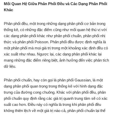
Mối Quan Hệ Giữa Phân Phối Đều và Các Dạng Phân Phối
Khác
Phân phối đều, một trong những dạng phân phối cơ bản trong
thống kê, có những đặc điểm cũng như mối quan hệ thú vị với
các dạng phân phối khác như phân phối chuẩn, phân phối nhị
thức và phân phối Poisson. Phân phối đều được định nghĩa là
một phân phối mà mọi giá trị trong một khoảng xác định đều có
xác suất như nhau. Ngược lại, các dạng phân phối khác lại
mang những đặc điểm riêng biệt, ảnh hưởng đến việc phân tích
dữ liệu.
Phân phối chuẩn, hay còn gọi là phân phối Gaussian, là một
dạng phân phối quan trọng trong thống kê với hình dạng đặc
trưng của đường cong chuông. Khác với phân phối đều, phân
phối chuẩn quy định rằng các giá trị quanh trung tâm sẽ có xác
suất cao hơn. Điều này có nghĩa là trong khi phân phối đều
không thiên lệch về một giá trị nào cả, phân phối chuẩn lại thể