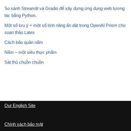
So sánh Streamlit và Gradio để xây dựng ứng dụng web tương
tác bằng Python.
Một số lưu ý + một số tính năng ẩn dật trong OpenAI Prism cho
soạn thảo Latex
Cách bảo quản nấm
Nấm – một siêu thực phẩm
Sát thủ chuồn chuồn
Our English Site
Chính sách bảo mật