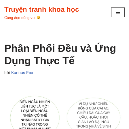
Truyện tranh khoa học
Chuyển
Cùng đọc cùng vui
tới
nội
dung
Phân Phối Đều và Ứng
Dụng Thực Tế
bởi
Kurious Fox