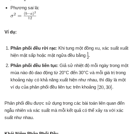
Phương sai là:
Ví dụ:
Phân phối đều rời rạc
: Khi tung một đồng xu, xác suất xuất
hiện mặt sấp hoặc mặt ngửa đều bằng
.
Phân phối đều liên tục
: Giả sử nhiệt độ mỗi ngày trong một
mùa nào đó dao động từ 20°C đến 30°C và mỗi giá trị trong
khoảng này có khả năng xuất hiện như nhau, thì đây là một
ví dụ của phân phối đều liên tục trên khoảng
.
Phân phối đều được sử dụng trong các bài toán liên quan đến
ngẫu nhiên và xác suất mà mỗi kết quả có thể xảy ra với xác
suất như nhau.
Khái Niệm Phân Phối Đều