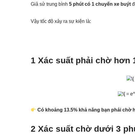
Giả sử trung bình
5 phút có 1 chuyến xe buýt
đ
Vậy tốc độ xảy ra sự kiện là:
1 Xác suất phải chờ hơn 
Có khoảng 13.5% khả năng bạn phải chờ h
2 Xác suất chờ dưới 3 ph