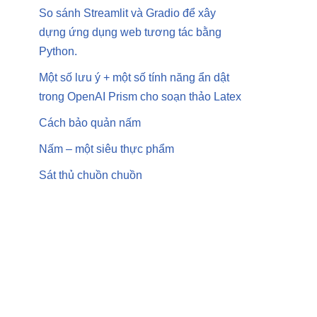
So sánh Streamlit và Gradio để xây
dựng ứng dụng web tương tác bằng
Python.
Một số lưu ý + một số tính năng ẩn dật
trong OpenAI Prism cho soạn thảo Latex
Cách bảo quản nấm
Nấm – một siêu thực phẩm
Sát thủ chuồn chuồn