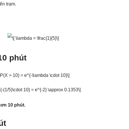
ến trạm.
10 phút
ơn 10 phút.
út