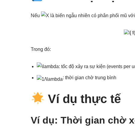
Nếu
là biến ngẫu nhiên có phân phối mũ vớ
Trong đó:
: tốc độ xảy ra sự kiện (events per u
: thời gian chờ trung bình
Ví dụ thực tế
Ví dụ: Thời gian chờ x