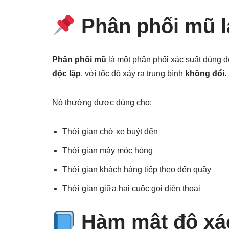
Phân phối mũ l
Phân phối mũ
là một phân phối xác suất dùng 
độc lập
, với tốc độ xảy ra trung bình
không đổi
.
Nó thường được dùng cho:
Thời gian chờ xe buýt đến
Thời gian máy móc hỏng
Thời gian khách hàng tiếp theo đến quầy
Thời gian giữa hai cuộc gọi điện thoại
Hàm mật độ xác