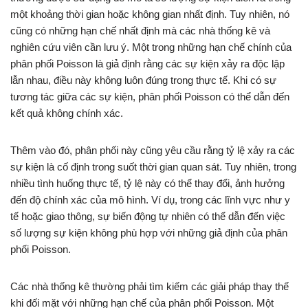
một khoảng thời gian hoặc không gian nhất định. Tuy nhiên, nó
cũng có những hạn chế nhất định mà các nhà thống kê và
nghiên cứu viên cần lưu ý. Một trong những hạn chế chính của
phân phối Poisson là giả định rằng các sự kiện xảy ra độc lập
lẫn nhau, điều này không luôn đúng trong thực tế. Khi có sự
tương tác giữa các sự kiện, phân phối Poisson có thể dẫn đến
kết quả không chính xác.
Thêm vào đó, phân phối này cũng yêu cầu rằng tỷ lệ xảy ra các
sự kiện là cố định trong suốt thời gian quan sát. Tuy nhiên, trong
nhiều tình huống thực tế, tỷ lệ này có thể thay đổi, ảnh hưởng
đến độ chính xác của mô hình. Ví dụ, trong các lĩnh vực như y
tế hoặc giao thông, sự biến động tự nhiên có thể dẫn đến việc
số lượng sự kiện không phù hợp với những giả định của phân
phối Poisson.
Các nhà thống kê thường phải tìm kiếm các giải pháp thay thế
khi đối mặt với những hạn chế của phân phối Poisson. Một