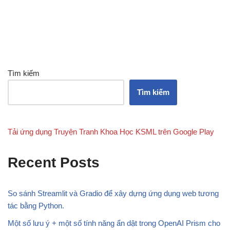
Tìm kiếm
Tìm kiếm
Tải ứng dụng Truyện Tranh Khoa Học KSML trên Google Play
Recent Posts
So sánh Streamlit và Gradio để xây dựng ứng dụng web tương
tác bằng Python.
Một số lưu ý + một số tính năng ẩn dật trong OpenAI Prism cho