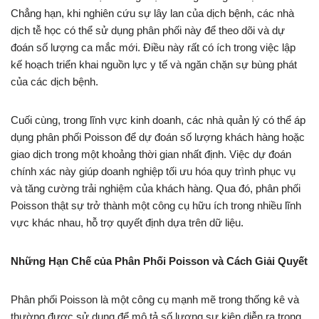
Chẳng hạn, khi nghiên cứu sự lây lan của dịch bệnh, các nhà
dịch tễ học có thể sử dụng phân phối này để theo dõi và dự
đoán số lượng ca mắc mới. Điều này rất có ích trong việc lập
kế hoạch triển khai nguồn lực y tế và ngăn chặn sự bùng phát
của các dịch bệnh.
Cuối cùng, trong lĩnh vực kinh doanh, các nhà quản lý có thể áp
dụng phân phối Poisson để dự đoán số lượng khách hàng hoặc
giao dịch trong một khoảng thời gian nhất định. Việc dự đoán
chính xác này giúp doanh nghiệp tối ưu hóa quy trình phục vụ
và tăng cường trải nghiệm của khách hàng. Qua đó, phân phối
Poisson thật sự trở thành một công cụ hữu ích trong nhiều lĩnh
vực khác nhau, hỗ trợ quyết định dựa trên dữ liệu.
Những Hạn Chế của Phân Phối Poisson và Cách Giải Quyết
Phân phối Poisson là một công cụ mạnh mẽ trong thống kê và
thường được sử dụng để mô tả số lượng sự kiện diễn ra trong