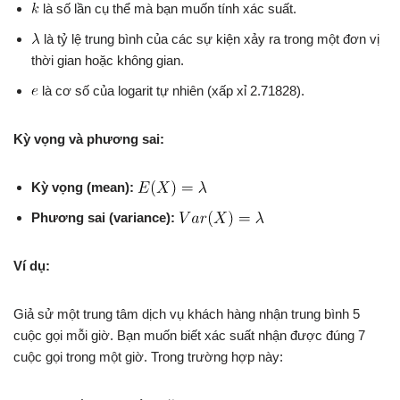
là số lần cụ thể mà bạn muốn tính xác suất.
là tỷ lệ trung bình của các sự kiện xảy ra trong một đơn vị
thời gian hoặc không gian.
là cơ số của logarit tự nhiên (xấp xỉ 2.71828).
Kỳ vọng và phương sai:
Kỳ vọng (mean):
Phương sai (variance):
Ví dụ:
Giả sử một trung tâm dịch vụ khách hàng nhận trung bình 5
cuộc gọi mỗi giờ. Bạn muốn biết xác suất nhận được đúng 7
cuộc gọi trong một giờ. Trong trường hợp này: