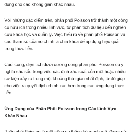
dụng cho các không gian khác nhau.
Với những đặc điểm trên, phân phối Poisson trở thành một công
cụ hữu ích trong nhiều lĩnh vực, từ phân tích dữ liệu đến nghiên
cứu khoa học và quản lý. Việc hiểu rõ về phân phối Poisson và
các tham số của nó chính là chìa khóa để áp dụng hiệu quả
trong thực tiễn.
Cuối cùng, diện tích dưới đường cong phân phối Poisson có ý
nghĩa sâu sắc trong việc xác định xác suất của một hoặc nhiều
sự kiện xảy ra trong một khoảng thời gian nhất định, từ đó giúp
cho việc ra quyết định chính xác hơn trong các ứng dụng thực
tiễn.
Ứng Dụng của Phân Phối Poisson trong Các Lĩnh Vực
Khác Nhau
Phân phối Poisson là một công cụ thống kê mạnh mẽ, được sử