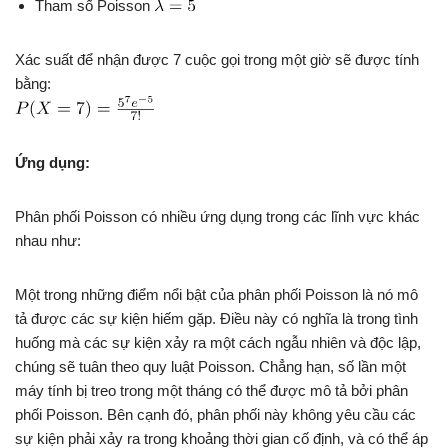
Tham số Poisson
Xác suất để nhận được 7 cuộc gọi trong một giờ sẽ được tính
bằng:
Ứng dụng:
Phân phối Poisson có nhiều ứng dụng trong các lĩnh vực khác
nhau như:
Một trong những điểm nổi bật của phân phối Poisson là nó mô
tả được các sự kiện hiếm gặp. Điều này có nghĩa là trong tình
huống mà các sự kiện xảy ra một cách ngẫu nhiên và độc lập,
chúng sẽ tuân theo quy luật Poisson. Chẳng hạn, số lần một
máy tính bị treo trong một tháng có thể được mô tả bởi phân
phối Poisson. Bên cạnh đó, phân phối này không yêu cầu các
sự kiện phải xảy ra trong khoảng thời gian cố định, và có thể áp