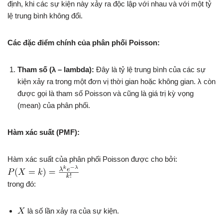
định, khi các sự kiện này xảy ra độc lập với nhau và với một tỷ
lệ trung bình không đổi.
Các đặc điểm chính của phân phối Poisson:
Tham số (λ – lambda):
Đây là tỷ lệ trung bình của các sự
kiện xảy ra trong một đơn vị thời gian hoặc không gian. λ còn
được gọi là tham số Poisson và cũng là giá trị kỳ vọng
(mean) của phân phối.
Hàm xác suất (PMF):
Hàm xác suất của phân phối Poisson được cho bởi:
trong đó:
là số lần xảy ra của sự kiện.