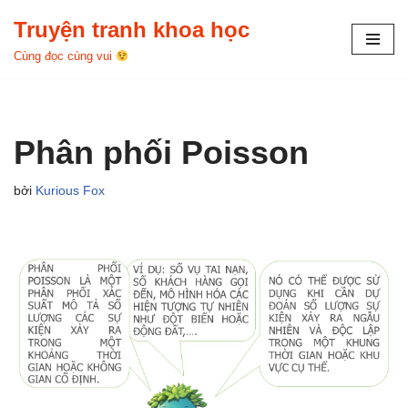
Truyện tranh khoa học
Chuyển
Cùng đọc cùng vui
tới
nội
dung
Phân phối Poisson
bởi
Kurious Fox