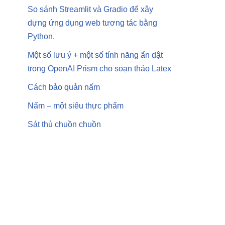
So sánh Streamlit và Gradio để xây
dựng ứng dụng web tương tác bằng
Python.
Một số lưu ý + một số tính năng ẩn dật
trong OpenAI Prism cho soạn thảo Latex
Cách bảo quản nấm
Nấm – một siêu thực phẩm
Sát thủ chuồn chuồn