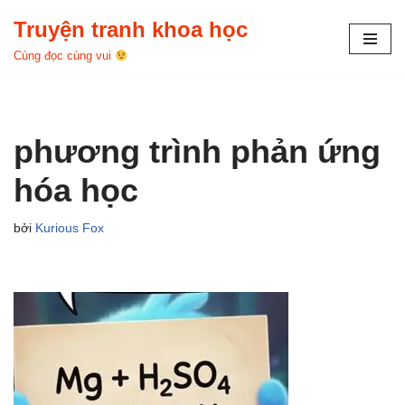
Truyện tranh khoa học
Chuyển
Cùng đọc cùng vui
tới
nội
dung
phương trình phản ứng
hóa học
bởi
Kurious Fox