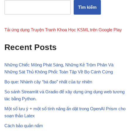
Tìm kiếm
Tải ứng dụng Truyện Tranh Khoa Học KSML trên Google Play
Recent Posts
Những Chiếc Mông Phát Sáng, Những Kẻ Trộm Phân Và
Những Sát Thủ Không Phổi: Toàn Tập Về Bọ Cánh Cứng
Bọ que: Nhành cây “bá đạo” nhất của tự nhiên
So sánh Streamlit và Gradio để xây dựng ứng dụng web tương
tác bằng Python.
Một số lưu ý + một số tính năng ẩn dật trong OpenAI Prism cho
soạn thảo Latex
Cách bảo quản nấm