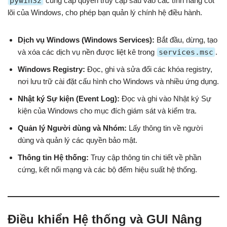
pywin32
cung cấp quyền truy cập sâu vào các tính năng cốt
lõi của Windows, cho phép bạn quản lý chính hệ điều hành.
Dịch vụ Windows (Windows Services):
Bắt đầu, dừng, tạo
và xóa các dịch vụ nền được liệt kê trong
services.msc
.
Windows Registry:
Đọc, ghi và sửa đổi các khóa registry,
nơi lưu trữ cài đặt cấu hình cho Windows và nhiều ứng dụng.
Nhật ký Sự kiện (Event Log):
Đọc và ghi vào Nhật ký Sự
kiện của Windows cho mục đích giám sát và kiểm tra.
Quản lý Người dùng và Nhóm:
Lấy thông tin về người
dùng và quản lý các quyền bảo mật.
Thông tin Hệ thống:
Truy cập thông tin chi tiết về phần
cứng, kết nối mạng và các bộ đếm hiệu suất hệ thống.
Điều khiển Hệ thống và GUI Nâng