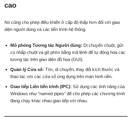
cao
Nó cũng cho phép điều khiển ở cấp độ thấp hơn đối với giao
diện người dùng và các tiến trình hệ thống.
Mô phỏng Tương tác Người dùng:
Di chuyển chuột, gửi
cú nhấp chuột và gõ phím bằng mã lệnh để tự động hóa các
tương tác trên giao diện đồ họa (GUI).
Quản lý Cửa sổ:
Tìm, di chuyển, thay đổi kích thước và
thao tác với các cửa sổ ứng dụng trên màn hình nền.
Giao tiếp Liên tiến trình (IPC):
Sử dụng các tính năng của
Windows như “named pipes” để cho phép các chương trình
đang chạy khác nhau giao tiếp với nhau.