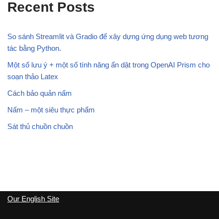
Recent Posts
So sánh Streamlit và Gradio để xây dựng ứng dụng web tương
tác bằng Python.
Một số lưu ý + một số tính năng ẩn dật trong OpenAI Prism cho
soạn thảo Latex
Cách bảo quản nấm
Nấm – một siêu thực phẩm
Sát thủ chuồn chuồn
Our English Site