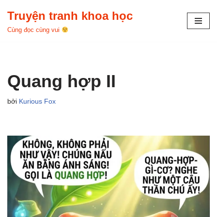
Truyện tranh khoa học
Chuyển
Cùng đọc cùng vui
tới
nội
dung
Quang hợp II
bởi
Kurious Fox