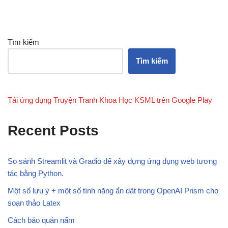
Tìm kiếm
Tìm kiếm
Tải ứng dụng Truyện Tranh Khoa Học KSML trên Google Play
Recent Posts
So sánh Streamlit và Gradio để xây dựng ứng dụng web tương
tác bằng Python.
Một số lưu ý + một số tính năng ẩn dật trong OpenAI Prism cho
soạn thảo Latex
Cách bảo quản nấm