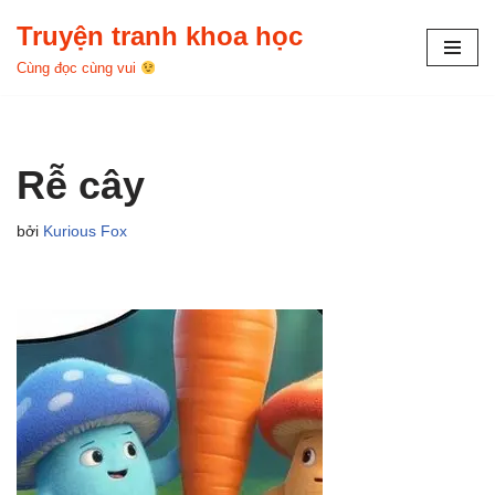
Truyện tranh khoa học
Chuyển
Cùng đọc cùng vui
tới
nội
dung
Rễ cây
bởi
Kurious Fox