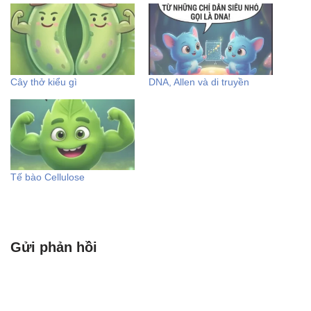
Cây thở kiểu gì
DNA, Allen và di truyền
Tế bào Cellulose
Gửi phản hồi