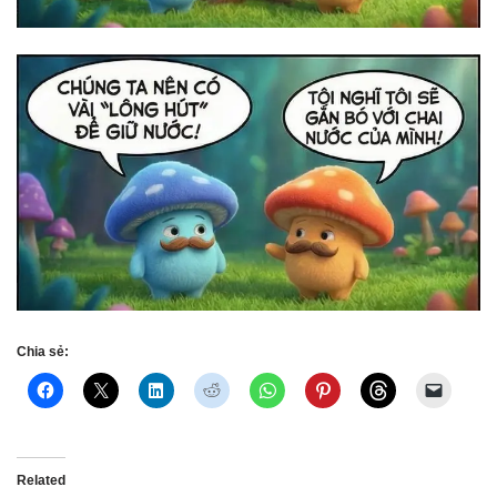
Chia sẻ:
Related