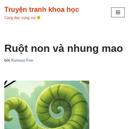
Truyện tranh khoa học
Chuyển
Cùng đọc cùng vui
tới
nội
dung
Ruột non và nhung mao
bởi
Kurious Fox