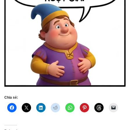
Chia sẻ: