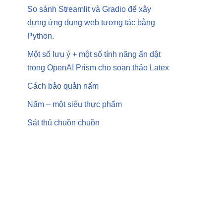
So sánh Streamlit và Gradio để xây
dựng ứng dụng web tương tác bằng
Python.
Một số lưu ý + một số tính năng ẩn dật
trong OpenAI Prism cho soạn thảo Latex
Cách bảo quản nấm
Nấm – một siêu thực phẩm
Sát thủ chuồn chuồn