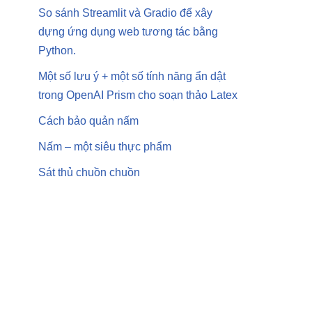
So sánh Streamlit và Gradio để xây
dựng ứng dụng web tương tác bằng
Python.
Một số lưu ý + một số tính năng ẩn dật
trong OpenAI Prism cho soạn thảo Latex
Cách bảo quản nấm
Nấm – một siêu thực phẩm
Sát thủ chuồn chuồn