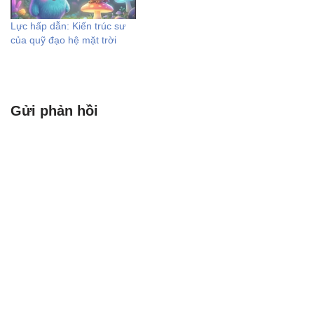
Lực hấp dẫn: Kiến trúc sư
của quỹ đạo hệ mặt trời
Gửi phản hồi