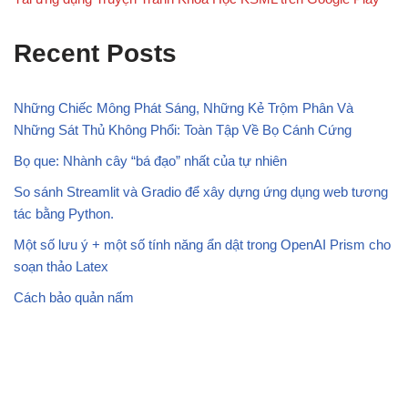
Recent Posts
Những Chiếc Mông Phát Sáng, Những Kẻ Trộm Phân Và
Những Sát Thủ Không Phổi: Toàn Tập Về Bọ Cánh Cứng
Bọ que: Nhành cây “bá đạo” nhất của tự nhiên
So sánh Streamlit và Gradio để xây dựng ứng dụng web tương
tác bằng Python.
Một số lưu ý + một số tính năng ẩn dật trong OpenAI Prism cho
soạn thảo Latex
Cách bảo quản nấm