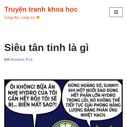
Truyện tranh khoa học
Chuyển
Cùng đọc cùng vui
tới
nội
dung
Siêu tân tinh là gì
bởi
Kurious Fox