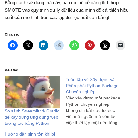
Bằng cách sử dụng mã này, bạn có thể dễ dàng tích hợp
SMOTE vào quy trình xử lý dữ liệu của mình để cải thiện hiệu
suất của mô hình trên các tập dữ liệu mất cân bằng!
Chia sẻ:
Related
Toàn tập về Xây dựng và
Phân phối Python Package
Chuyên nghiệp
Việc xây dựng một package
Python chuyên nghiệp
không chỉ bắt đầu từ việc
So sánh Streamlit và Gradio
viết mã nguồn mà còn từ
để xây dựng ứng dụng web
việc thiết lập một nền tảng
tương tác bằng Python.
vững chắc về cấu trúc và tổ
Hướng dẫn sinh tồn khi bị
chức. Một nền tảng được