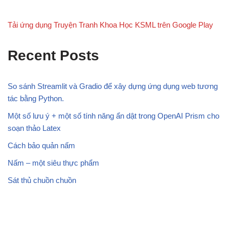
Tải ứng dụng Truyện Tranh Khoa Học KSML trên Google Play
Recent Posts
So sánh Streamlit và Gradio để xây dựng ứng dụng web tương
tác bằng Python.
Một số lưu ý + một số tính năng ẩn dật trong OpenAI Prism cho
soạn thảo Latex
Cách bảo quản nấm
Nấm – một siêu thực phẩm
Sát thủ chuồn chuồn