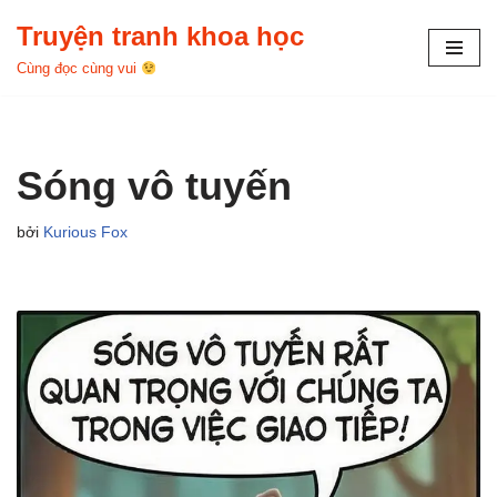
Truyện tranh khoa học
Chuyển
Cùng đọc cùng vui
tới
nội
dung
Sóng vô tuyến
bởi
Kurious Fox