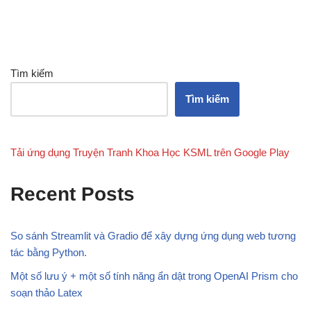
Tìm kiếm
Tìm kiếm
Tải ứng dụng Truyện Tranh Khoa Học KSML trên Google Play
Recent Posts
So sánh Streamlit và Gradio để xây dựng ứng dụng web tương
tác bằng Python.
Một số lưu ý + một số tính năng ẩn dật trong OpenAI Prism cho
soạn thảo Latex