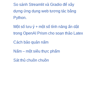
So sánh Streamlit và Gradio để xây
dựng ứng dụng web tương tác bằng
Python.
Một số lưu ý + một số tính năng ẩn dật
trong OpenAI Prism cho soạn thảo Latex
Cách bảo quản nấm
Nấm – một siêu thực phẩm
Sát thủ chuồn chuồn