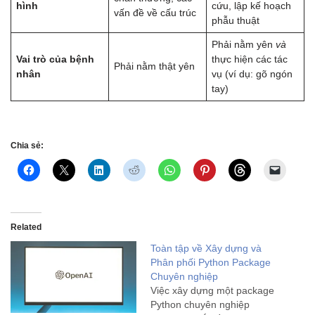
hình
cứu, lập kế hoạch
vấn đề về cấu trúc
phẫu thuật
Phải nằm yên
và
Vai trò của bệnh
thực hiện các tác
Phải nằm thật yên
nhân
vụ (ví dụ: gõ ngón
tay)
Chia sẻ:
Related
Toàn tập về Xây dựng và
Phân phối Python Package
Chuyên nghiệp
Việc xây dựng một package
Python chuyên nghiệp