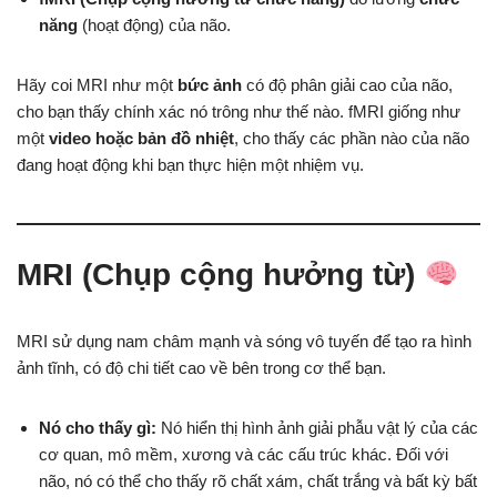
năng
(hoạt động) của não.
Hãy coi MRI như một
bức ảnh
có độ phân giải cao của não,
cho bạn thấy chính xác nó trông như thế nào. fMRI giống như
một
video hoặc bản đồ nhiệt
, cho thấy các phần nào của não
đang hoạt động khi bạn thực hiện một nhiệm vụ.
MRI (Chụp cộng hưởng từ)
MRI sử dụng nam châm mạnh và sóng vô tuyến để tạo ra hình
ảnh tĩnh, có độ chi tiết cao về bên trong cơ thể bạn.
Nó cho thấy gì:
Nó hiển thị hình ảnh giải phẫu vật lý của các
cơ quan, mô mềm, xương và các cấu trúc khác. Đối với
não, nó có thể cho thấy rõ chất xám, chất trắng và bất kỳ bất