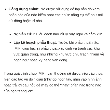
Công dụng chính:
Nó được sử dụng để lập bản đồ xem
phần nào của não kiểm soát các chức năng cụ thể như nói,
cử động hoặc trí nhớ.
Nghiên cứu:
Hiểu cách não xử lý suy nghĩ và cảm xúc.
Lập kế hoạch phẫu thuật:
Trước khi phẫu thuật não,
fMRI giúp bác sĩ phẫu thuật xác định và tránh các khu
vực quan trọng, như những khu vực chịu trách nhiệm về
ngôn ngữ hoặc kỹ năng vận động.
Trong quá trình chụp fMRI, bạn thường sẽ được yêu cầu thực
hiện các tác vụ đơn giản (như gõ ngón tay, nhìn vào hình ảnh
hoặc trả lời câu hỏi) để máy có thể “thấy” phần nào trong não
của bạn “sáng lên”.