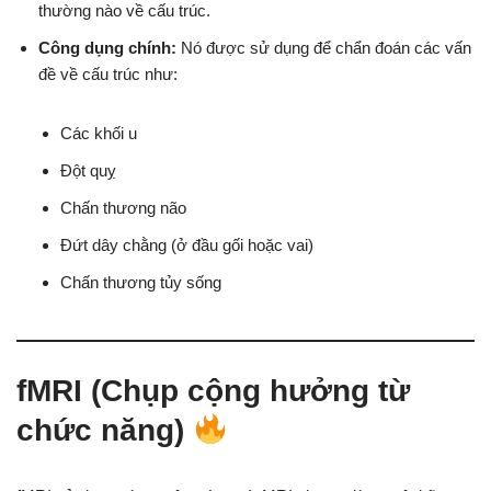
thường nào về cấu trúc.
Công dụng chính:
Nó được sử dụng để chẩn đoán các vấn
đề về cấu trúc như:
Các khối u
Đột quỵ
Chấn thương não
Đứt dây chằng (ở đầu gối hoặc vai)
Chấn thương tủy sống
fMRI (Chụp cộng hưởng từ
chức năng)