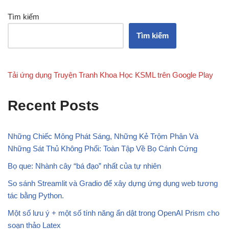
Tìm kiếm
Tìm kiếm
Tải ứng dụng Truyện Tranh Khoa Học KSML trên Google Play
Recent Posts
Những Chiếc Mông Phát Sáng, Những Kẻ Trộm Phân Và
Những Sát Thủ Không Phổi: Toàn Tập Về Bọ Cánh Cứng
Bọ que: Nhành cây “bá đạo” nhất của tự nhiên
So sánh Streamlit và Gradio để xây dựng ứng dụng web tương
tác bằng Python.
Một số lưu ý + một số tính năng ẩn dật trong OpenAI Prism cho
soạn thảo Latex