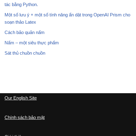
tác bằng Python.
Một số lưu ý + một số tính năng ẩn dật trong OpenAI Prism cho
soạn thảo Latex
Cách bảo quản nấm
Nấm – một siêu thực phẩm
Sát thủ chuồn chuồn
Our English Site
Chính sách bảo mật