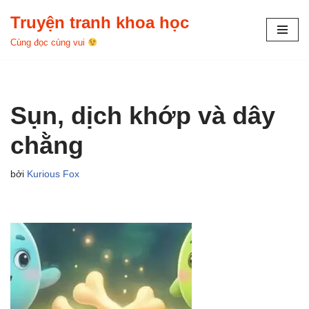
Truyện tranh khoa học
Chuyển
Cùng đọc cùng vui
tới
nội
dung
Sụn, dịch khớp và dây
chằng
bởi
Kurious Fox