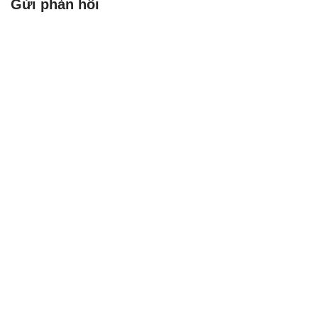
Gửi phản hồi