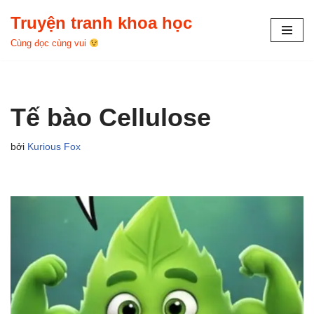
Truyện tranh khoa học
Chuyển
Cùng đọc cùng vui
tới
nội
dung
Tế bào Cellulose
bởi
Kurious Fox