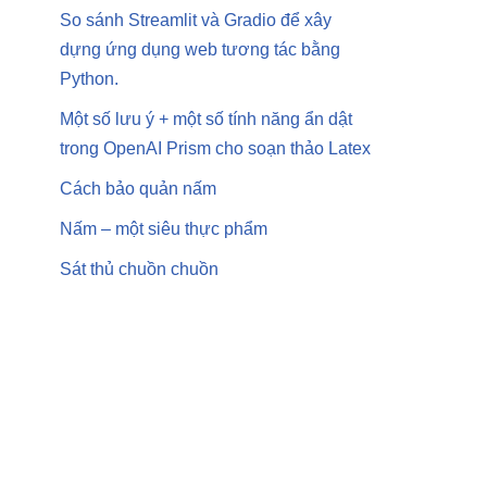
So sánh Streamlit và Gradio để xây
dựng ứng dụng web tương tác bằng
Python.
Một số lưu ý + một số tính năng ẩn dật
trong OpenAI Prism cho soạn thảo Latex
Cách bảo quản nấm
Nấm – một siêu thực phẩm
Sát thủ chuồn chuồn