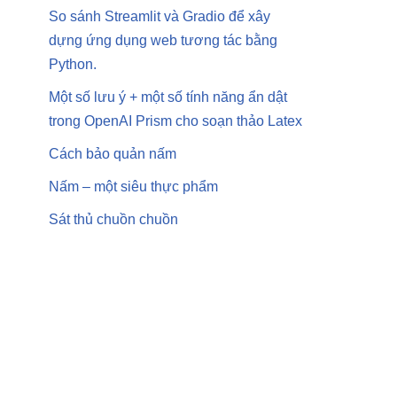
So sánh Streamlit và Gradio để xây
dựng ứng dụng web tương tác bằng
Python.
Một số lưu ý + một số tính năng ẩn dật
trong OpenAI Prism cho soạn thảo Latex
Cách bảo quản nấm
Nấm – một siêu thực phẩm
Sát thủ chuồn chuồn