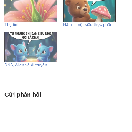
Thụ tinh
Nấm – một siêu thực phẩm
DNA, Allen và di truyền
Gửi phản hồi