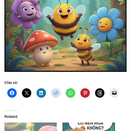
Chia sẻ:
Related