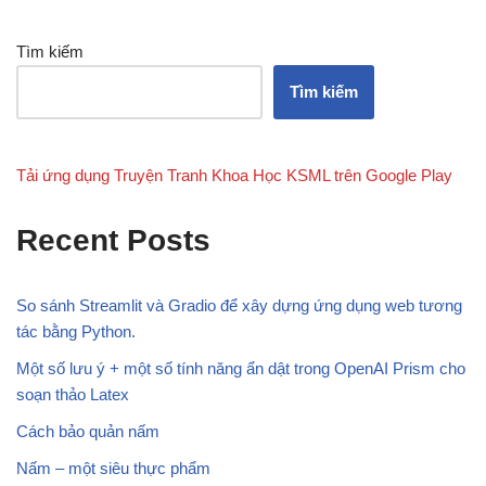
Tìm kiếm
Tìm kiếm
Tải ứng dụng Truyện Tranh Khoa Học KSML trên Google Play
Recent Posts
So sánh Streamlit và Gradio để xây dựng ứng dụng web tương
tác bằng Python.
Một số lưu ý + một số tính năng ẩn dật trong OpenAI Prism cho
soạn thảo Latex
Cách bảo quản nấm
Nấm – một siêu thực phẩm