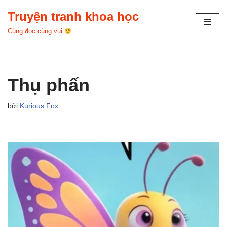
Truyện tranh khoa học
Chuyển
Cùng đọc cùng vui
tới
nội
dung
Thụ phấn
bởi
Kurious Fox