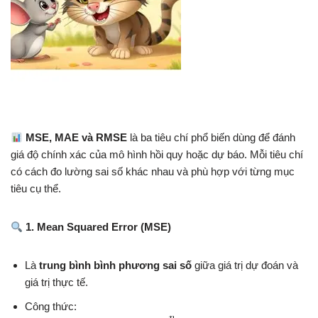
MSE, MAE và RMSE
là ba tiêu chí phổ biến dùng để đánh
giá độ chính xác của mô hình hồi quy hoặc dự báo. Mỗi tiêu chí
có cách đo lường sai số khác nhau và phù hợp với từng mục
tiêu cụ thể.
1. Mean Squared Error (MSE)
Là
trung bình bình phương sai số
giữa giá trị dự đoán và
giá trị thực tế.
Công thức: