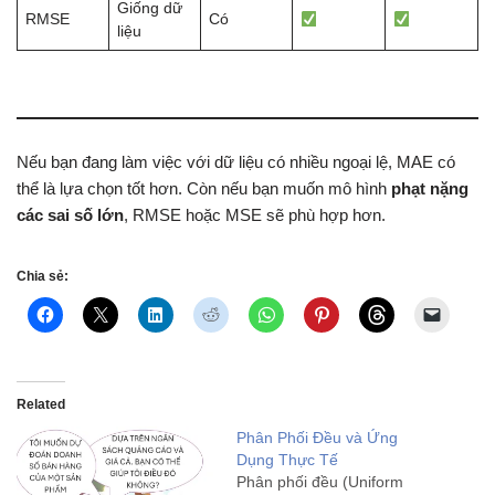
Giống dữ
RMSE
Có
liệu
Nếu bạn đang làm việc với dữ liệu có nhiều ngoại lệ, MAE có
thể là lựa chọn tốt hơn. Còn nếu bạn muốn mô hình
phạt nặng
các sai số lớn
, RMSE hoặc MSE sẽ phù hợp hơn.
Chia sẻ:
Related
Phân Phối Đều và Ứng
Dụng Thực Tế
Phân phối đều (Uniform