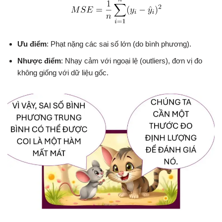
Ưu điểm
: Phạt nặng các sai số lớn (do bình phương).
Nhược điểm
: Nhạy cảm với ngoại lệ (outliers), đơn vị đo
không giống với dữ liệu gốc.