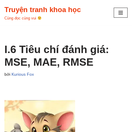
Truyện tranh khoa học
Chuyển
Cùng đọc cùng vui
tới
nội
dung
I.6 Tiêu chí đánh giá:
MSE, MAE, RMSE
bởi
Kurious Fox