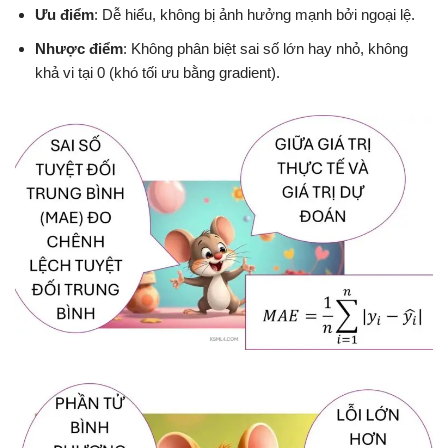
Ưu điểm
: Dễ hiểu, không bị ảnh hưởng mạnh bởi ngoại lệ.
Nhược điểm
: Không phân biệt sai số lớn hay nhỏ, không
khả vi tại 0 (khó tối ưu bằng gradient).