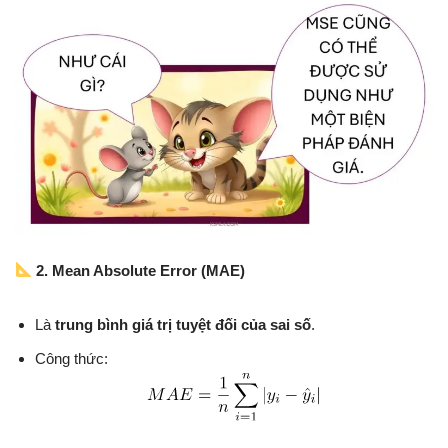
2. Mean Absolute Error (MAE)
Là
trung bình giá trị tuyệt đối của sai số
.
Công thức: