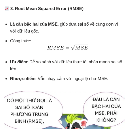
3. Root Mean Squared Error (RMSE)
Là
căn bậc hai của MSE
, giúp đưa sai số về cùng đơn vị
với dữ liệu gốc.
Công thức:
Ưu điểm
: Dễ so sánh với dữ liệu thực tế, nhấn mạnh sai số
lớn.
Nhược điểm
: Vẫn nhạy cảm với ngoại lệ như MSE.