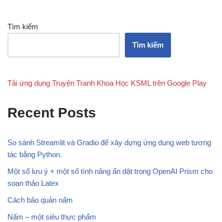
Tìm kiếm
Tìm kiếm
Tải ứng dụng Truyện Tranh Khoa Học KSML trên Google Play
Recent Posts
So sánh Streamlit và Gradio để xây dựng ứng dụng web tương
tác bằng Python.
Một số lưu ý + một số tính năng ẩn dật trong OpenAI Prism cho
soạn thảo Latex
Cách bảo quản nấm
Nấm – một siêu thực phẩm