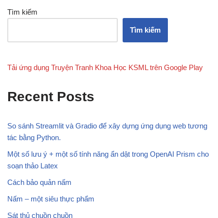
Tìm kiếm
Tìm kiếm
Tải ứng dụng Truyện Tranh Khoa Học KSML trên Google Play
Recent Posts
So sánh Streamlit và Gradio để xây dựng ứng dụng web tương
tác bằng Python.
Một số lưu ý + một số tính năng ẩn dật trong OpenAI Prism cho
soạn thảo Latex
Cách bảo quản nấm
Nấm – một siêu thực phẩm
Sát thủ chuồn chuồn