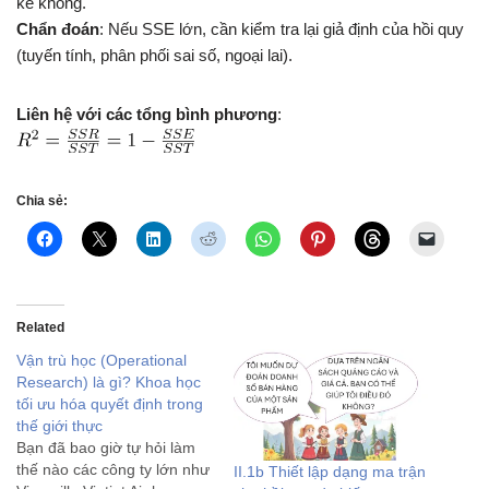
kể không.
Chẩn đoán
: Nếu SSE lớn, cần kiểm tra lại giả định của hồi quy
(tuyến tính, phân phối sai số, ngoại lai).
Liên hệ với các tổng bình phương
:
Chia sẻ:
Related
Vận trù học (Operational
Research) là gì? Khoa học
tối ưu hóa quyết định trong
thế giới thực
Bạn đã bao giờ tự hỏi làm
thế nào các công ty lớn như
II.1b Thiết lập dạng ma trận