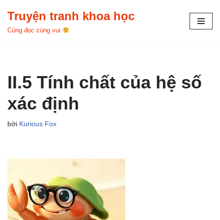
Truyện tranh khoa học
Chuyển
Cùng đọc cùng vui
tới
nội
dung
II.5 Tính chất của hệ số
xác định
bởi
Kurious Fox