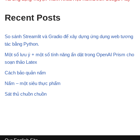
Recent Posts
So sánh Streamlit và Gradio để xây dựng ứng dụng web tương
tác bằng Python.
Một số lưu ý + một số tính năng ẩn dật trong OpenAI Prism cho
soạn thảo Latex
Cách bảo quản nấm
Nấm – một siêu thực phẩm
Sát thủ chuồn chuồn