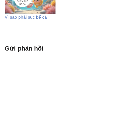
Vì sao phải sục bể cá
Gửi phản hồi