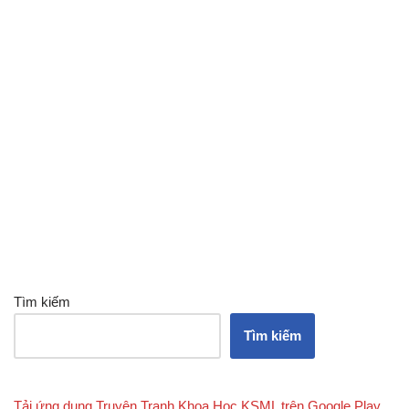
Tìm kiếm
Tìm kiếm
Tải ứng dụng Truyện Tranh Khoa Học KSML trên Google Play