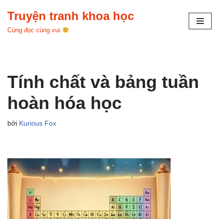
Truyện tranh khoa học
Chuyển
Cùng đọc cùng vui
tới
nội
dung
Tính chất và bảng tuần
hoàn hóa học
bởi
Kurious Fox