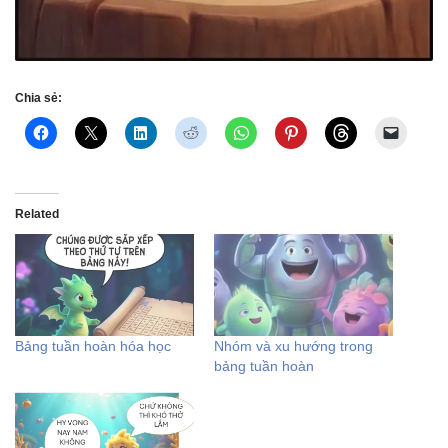
Chia sẻ:
Related
Bảng tuần hoàn hóa học
Nhóm và xu hướng trong
bảng tuần hoàn