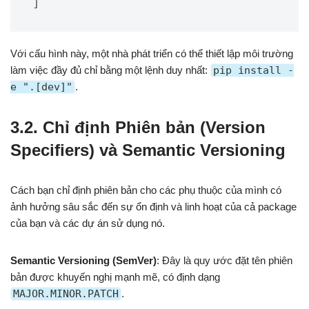
Với cấu hình này, một nhà phát triển có thể thiết lập môi trường
làm việc đầy đủ chỉ bằng một lệnh duy nhất:
pip install -
e ".[dev]"
.
3.2. Chỉ định Phiên bản (Version
Specifiers) và Semantic Versioning
Cách bạn chỉ định phiên bản cho các phụ thuộc của mình có
ảnh hưởng sâu sắc đến sự ổn định và linh hoạt của cả package
của bạn và các dự án sử dụng nó.
Semantic Versioning (SemVer)
: Đây là quy ước đặt tên phiên
bản được khuyến nghị mạnh mẽ, có định dạng
MAJOR.MINOR.PATCH
.