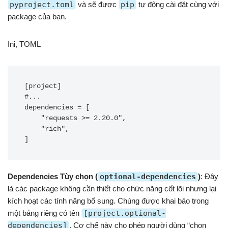
pyproject.toml
và sẽ được
pip
tự động cài đặt cùng với
package của bạn.
Ini, TOML
[project]

#...

dependencies = [

    "requests >= 2.20.0",

    "rich",

Dependencies Tùy chọn (
optional-dependencies
)
: Đây
là các package không cần thiết cho chức năng cốt lõi nhưng lại
kích hoạt các tính năng bổ sung. Chúng được khai báo trong
một bảng riêng có tên
[project.optional-
dependencies]
. Cơ chế này cho phép người dùng “chọn