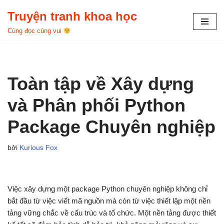
Truyện tranh khoa học
Chuyển
Cùng đọc cùng vui
tới
nội
dung
Toàn tập về Xây dựng
và Phân phối Python
Package Chuyên nghiệp
bởi
Kurious Fox
Việc xây dựng một package Python chuyên nghiệp không chỉ
bắt đầu từ việc viết mã nguồn mà còn từ việc thiết lập một nền
tảng vững chắc về cấu trúc và tổ chức. Một nền tảng được thiết