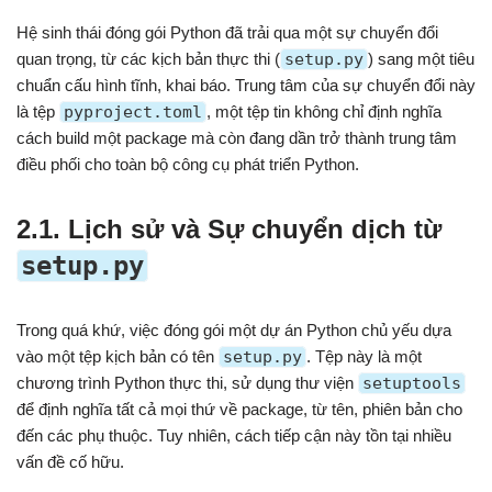
Hệ sinh thái đóng gói Python đã trải qua một sự chuyển đổi
quan trọng, từ các kịch bản thực thi (
setup.py
) sang một tiêu
chuẩn cấu hình tĩnh, khai báo. Trung tâm của sự chuyển đổi này
là tệp
pyproject.toml
, một tệp tin không chỉ định nghĩa
cách build một package mà còn đang dần trở thành trung tâm
điều phối cho toàn bộ công cụ phát triển Python.
2.1. Lịch sử và Sự chuyển dịch từ
setup.py
Trong quá khứ, việc đóng gói một dự án Python chủ yếu dựa
vào một tệp kịch bản có tên
setup.py
. Tệp này là một
chương trình Python thực thi, sử dụng thư viện
setuptools
để định nghĩa tất cả mọi thứ về package, từ tên, phiên bản cho
đến các phụ thuộc. Tuy nhiên, cách tiếp cận này tồn tại nhiều
vấn đề cố hữu.