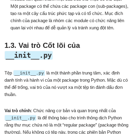
Một package có thể chứa các package con (sub-packages),
tạo ra một cây cấu trúc phức tạp và có tổ chức. Mục đích
chính của package là nhóm các module có chức năng liên
quan lại với nhau để dễ quản lý và tránh xung đột tên.
1.3. Vai trò Cốt lõi của
__init__.py
Tệp
__init__.py
là một thành phần trung tâm, xác định
danh tính và hành vi của một package trong Python. Mặc dù có
thể để trống, vai trò của nó vượt xa một tệp tin đánh dấu đơn
thuần.
Vai trò chính
: Chức năng cơ bản và quan trọng nhất của
__init__.py
là để thông báo cho trình thông dịch Python
rằng thư mục chứa nó là một “regular package” (package thông
thường). Nếu không có tệp này, trong các phiên bản Python