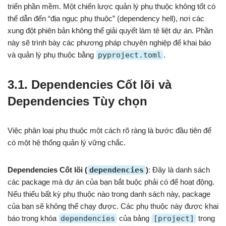
triển phần mềm. Một chiến lược quản lý phụ thuộc không tốt có
thể dẫn đến “địa ngục phụ thuộc” (dependency hell), nơi các
xung đột phiên bản không thể giải quyết làm tê liệt dự án. Phần
này sẽ trình bày các phương pháp chuyên nghiệp để khai báo
và quản lý phụ thuộc bằng
pyproject.toml
.
3.1. Dependencies Cốt lõi và
Dependencies Tùy chọn
Việc phân loại phụ thuộc một cách rõ ràng là bước đầu tiên để
có một hệ thống quản lý vững chắc.
Dependencies Cốt lõi (
dependencies
)
: Đây là danh sách
các package mà dự án của bạn bắt buộc phải có để hoạt động.
Nếu thiếu bất kỳ phụ thuộc nào trong danh sách này, package
của bạn sẽ không thể chạy được. Các phụ thuộc này được khai
báo trong khóa
dependencies
của bảng
[project]
trong