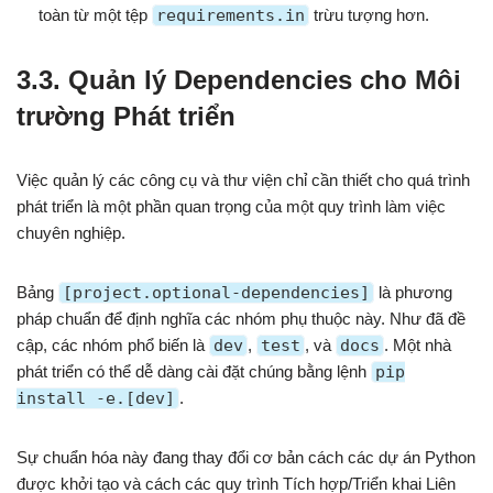
toàn từ một tệp
requirements.in
trừu tượng hơn.
3.3. Quản lý Dependencies cho Môi
trường Phát triển
Việc quản lý các công cụ và thư viện chỉ cần thiết cho quá trình
phát triển là một phần quan trọng của một quy trình làm việc
chuyên nghiệp.
Bảng
[project.optional-dependencies]
là phương
pháp chuẩn để định nghĩa các nhóm phụ thuộc này. Như đã đề
cập, các nhóm phổ biến là
dev
,
test
, và
docs
. Một nhà
phát triển có thể dễ dàng cài đặt chúng bằng lệnh
pip
install -e.[dev]
.
Sự chuẩn hóa này đang thay đổi cơ bản cách các dự án Python
được khởi tạo và cách các quy trình Tích hợp/Triển khai Liên