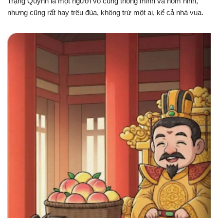
Trạng Quỳnh là một người vô cùng thông minh và hóm hỉnh,
nhưng cũng rất hay trêu đùa, không trừ một ai, kể cả nhà vua.