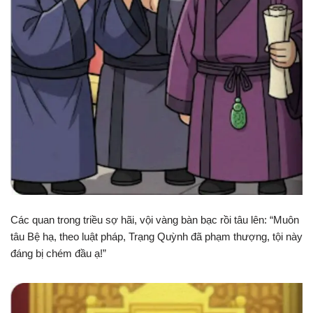
Các quan trong triều sợ hãi, vội vàng bàn bạc rồi tâu lên: “Muôn
tâu Bệ hạ, theo luật pháp, Trạng Quỳnh đã phạm thượng, tội này
đáng bị chém đầu ạ!”