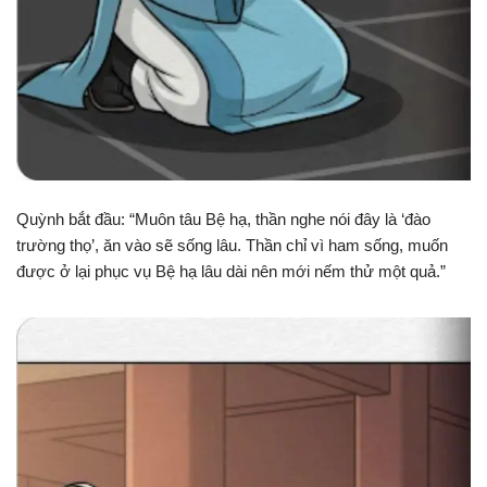
Quỳnh bắt đầu: “Muôn tâu Bệ hạ, thần nghe nói đây là ‘đào
trường thọ’, ăn vào sẽ sống lâu. Thần chỉ vì ham sống, muốn
được ở lại phục vụ Bệ hạ lâu dài nên mới nếm thử một quả.”