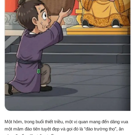
Một hôm, trong buổi thiết triều, một vị quan mang đến dâng vua
một mâm đào tiên tuyệt đẹp và gọi đó là “đào trường thọ”, ăn