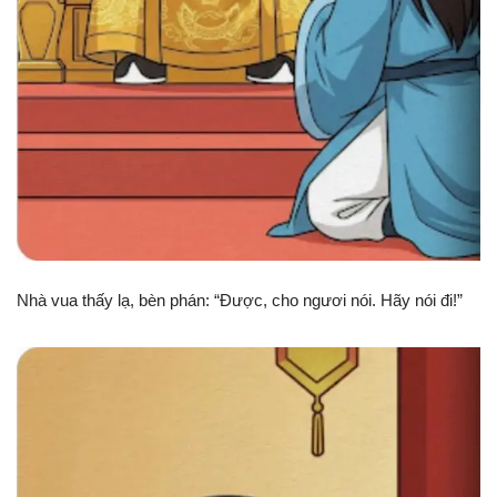
Nhà vua thấy lạ, bèn phán: “Được, cho ngươi nói. Hãy nói đi!”