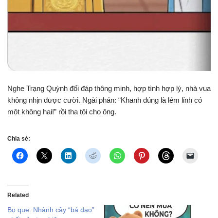
Nghe Trạng Quỳnh đối đáp thông minh, hợp tình hợp lý, nhà vua
không nhịn được cười. Ngài phán: “Khanh đúng là lém lỉnh có
một không hai!” rồi tha tội cho ông.
Chia sẻ:
Related
Bọ que: Nhành cây “bá đạo”