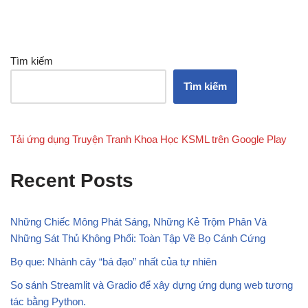
Tìm kiếm
Tìm kiếm
Tải ứng dụng Truyện Tranh Khoa Học KSML trên Google Play
Recent Posts
Những Chiếc Mông Phát Sáng, Những Kẻ Trộm Phân Và
Những Sát Thủ Không Phổi: Toàn Tập Về Bọ Cánh Cứng
Bọ que: Nhành cây “bá đạo” nhất của tự nhiên
So sánh Streamlit và Gradio để xây dựng ứng dụng web tương
tác bằng Python.