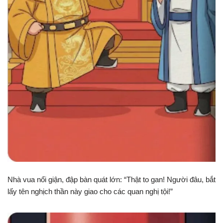
Nhà vua nổi giận, đập bàn quát lớn: “Thật to gan! Người đâu, bắt
lấy tên nghịch thần này giao cho các quan nghị tội!”