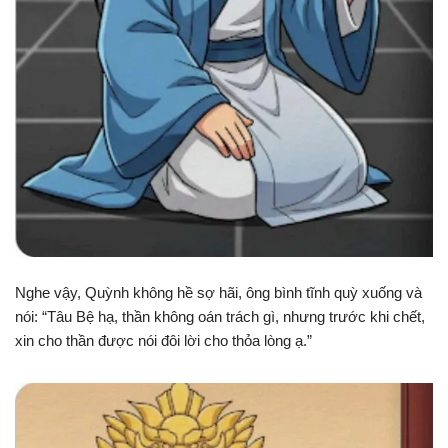
Nghe vậy, Quỳnh không hề sợ hãi, ông bình tĩnh quỳ xuống và
nói: “Tâu Bệ hạ, thần không oán trách gì, nhưng trước khi chết,
xin cho thần được nói đôi lời cho thỏa lòng ạ.”