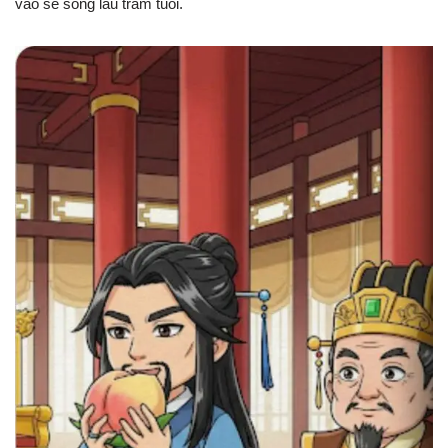
vào sẽ sống lâu trăm tuổi.