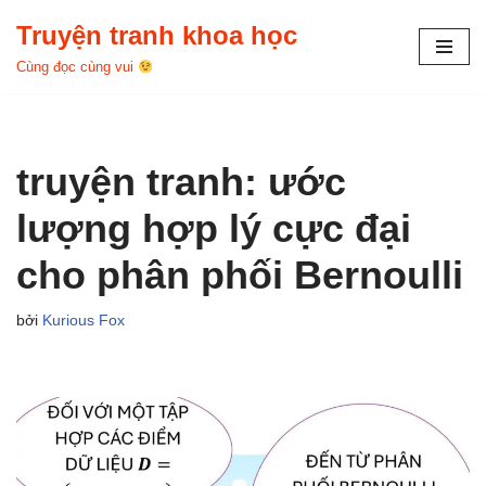
Truyện tranh khoa học
Chuyển
Cùng đọc cùng vui
tới
nội
dung
truyện tranh: ước
lượng hợp lý cực đại
cho phân phối Bernoulli
bởi
Kurious Fox