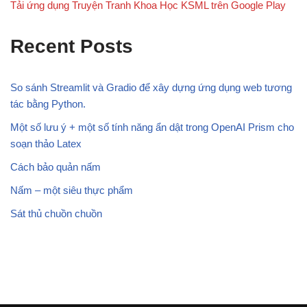
Tải ứng dụng Truyện Tranh Khoa Học KSML trên Google Play
Recent Posts
So sánh Streamlit và Gradio để xây dựng ứng dụng web tương
tác bằng Python.
Một số lưu ý + một số tính năng ẩn dật trong OpenAI Prism cho
soạn thảo Latex
Cách bảo quản nấm
Nấm – một siêu thực phẩm
Sát thủ chuồn chuồn