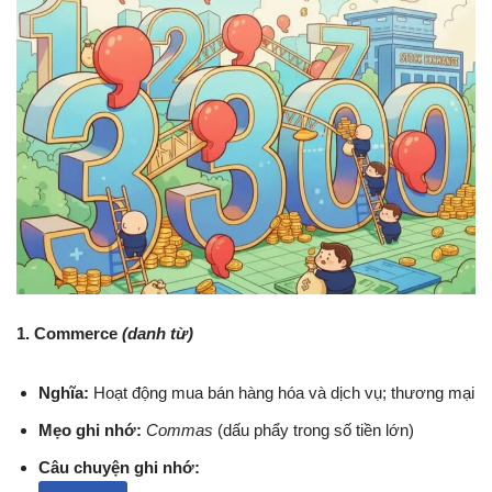
1. Commerce
(danh từ)
Nghĩa:
Hoạt động mua bán hàng hóa và dịch vụ; thương mại
Mẹo ghi nhớ:
Commas
(dấu phẩy trong số tiền lớn)
Câu chuyện ghi nhớ: