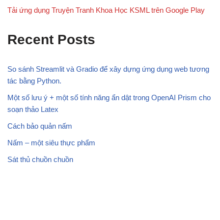
Tải ứng dụng Truyện Tranh Khoa Học KSML trên Google Play
Recent Posts
So sánh Streamlit và Gradio để xây dựng ứng dụng web tương
tác bằng Python.
Một số lưu ý + một số tính năng ẩn dật trong OpenAI Prism cho
soạn thảo Latex
Cách bảo quản nấm
Nấm – một siêu thực phẩm
Sát thủ chuồn chuồn