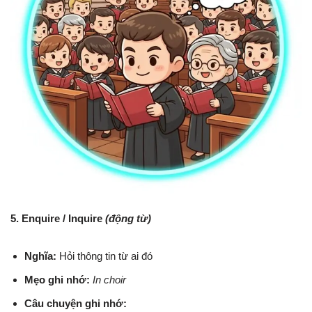
5. Enquire / Inquire
(động từ)
Nghĩa:
Hỏi thông tin từ ai đó
Mẹo ghi nhớ:
In choir
Câu chuyện ghi nhớ: