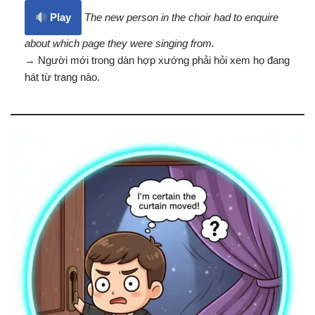
Play
The new person in the choir had to enquire
about which page they were singing from.
→ Người mới trong dàn hợp xướng phải hỏi xem họ đang
hát từ trang nào.