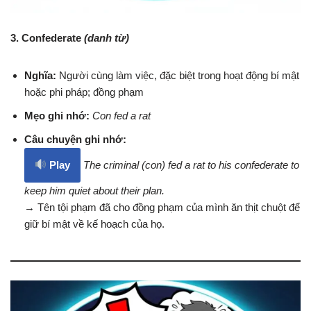
3. Confederate
(danh từ)
Nghĩa:
Người cùng làm việc, đặc biệt trong hoạt động bí mật
hoặc phi pháp; đồng phạm
Mẹo ghi nhớ:
Con fed a rat
Câu chuyện ghi nhớ:
Play
The criminal (con) fed a rat to his confederate to
keep him quiet about their plan.
→ Tên tội phạm đã cho đồng phạm của mình ăn thịt chuột để
giữ bí mật về kế hoạch của họ.