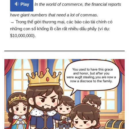
Play
In the world of commerce, the financial reports
have giant numbers that need a lot of commas.
→ Trong thế giới thương mại, các báo cáo tài chính có
những con số khổng lồ cần rất nhiều dấu phẩy (ví dụ:
$10,000,000).