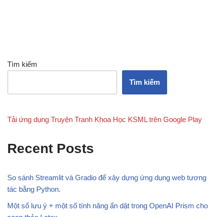
Tìm kiếm
Tìm kiếm
Tải ứng dụng Truyện Tranh Khoa Học KSML trên Google Play
Recent Posts
So sánh Streamlit và Gradio để xây dựng ứng dụng web tương
tác bằng Python.
Một số lưu ý + một số tính năng ẩn dật trong OpenAI Prism cho