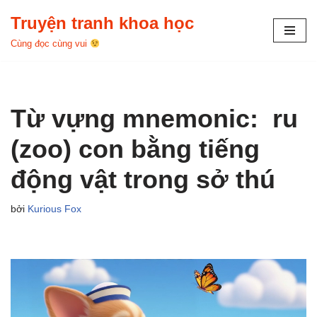
Truyện tranh khoa học
Chuyển
Cùng đọc cùng vui
tới
nội
dung
Từ vựng mnemonic: ru
(zoo) con bằng tiếng
động vật trong sở thú
bởi
Kurious Fox