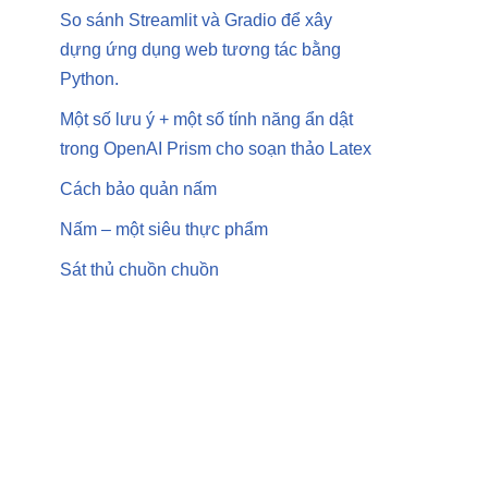
So sánh Streamlit và Gradio để xây
dựng ứng dụng web tương tác bằng
Python.
Một số lưu ý + một số tính năng ẩn dật
trong OpenAI Prism cho soạn thảo Latex
Cách bảo quản nấm
Nấm – một siêu thực phẩm
Sát thủ chuồn chuồn