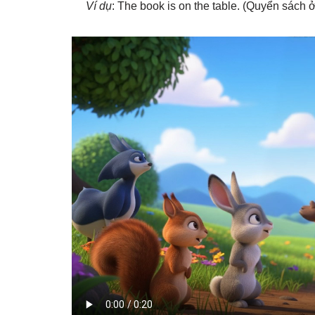
Ví dụ
: The book is on the table. (Quyển sách ở