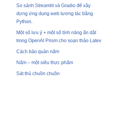
So sánh Streamlit và Gradio để xây
dựng ứng dụng web tương tác bằng
Python.
Một số lưu ý + một số tính năng ẩn dật
trong OpenAI Prism cho soạn thảo Latex
Cách bảo quản nấm
Nấm – một siêu thực phẩm
Sát thủ chuồn chuồn