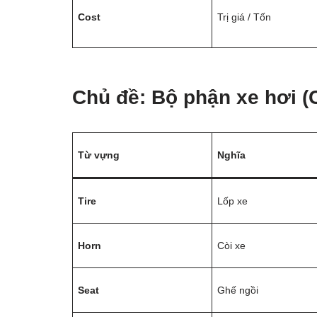
Cost
Trị giá / Tốn
Chủ đề: Bộ phận xe hơi (C
Từ vựng
Nghĩa
Tire
Lốp xe
Horn
Còi xe
Seat
Ghế ngồi