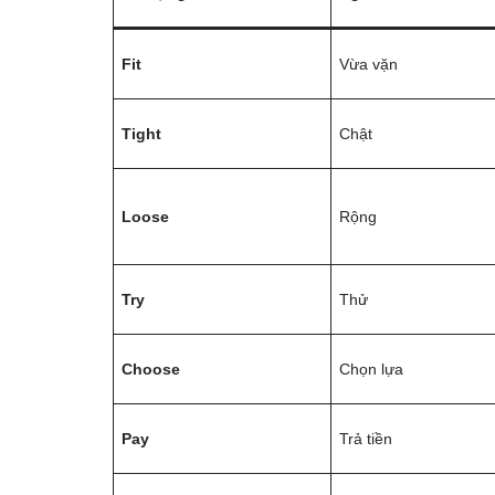
Fit
Vừa vặn
Tight
Chật
Loose
Rộng
Try
Thử
Choose
Chọn lựa
Pay
Trả tiền