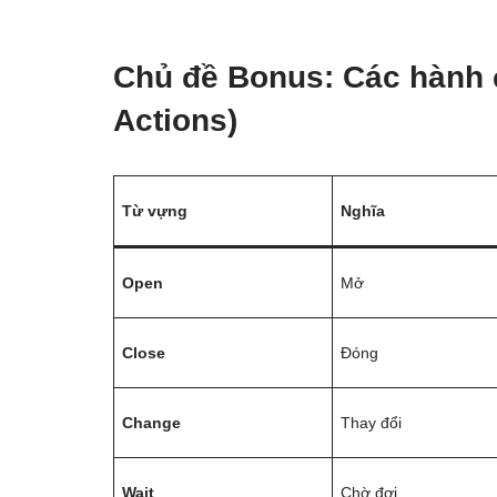
Chủ đề Bonus: Các hành
Actions)
Từ vựng
Nghĩa
Open
Mở
Close
Đóng
Change
Thay đổi
Wait
Chờ đợi