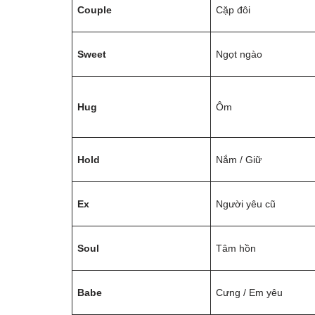
Couple
Cặp đôi
Sweet
Ngọt ngào
Hug
Ôm
Hold
Nắm / Giữ
Ex
Người yêu cũ
Soul
Tâm hồn
Babe
Cưng / Em yêu