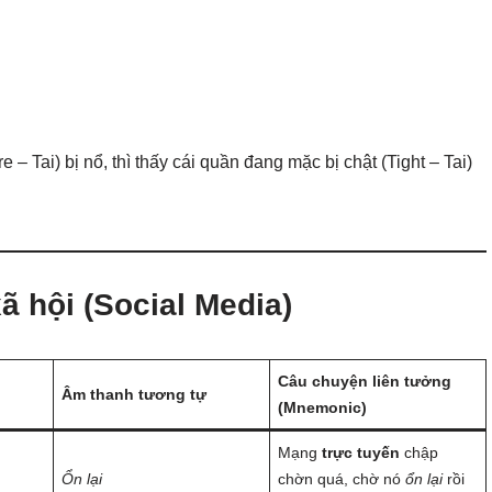
 – Tai) bị nổ, thì thấy cái quần đang mặc bị chật (Tight – Tai)
ã hội (Social Media)
Câu chuyện liên tưởng
Âm thanh tương tự
(Mnemonic)
Mạng
trực tuyến
chập
Ổn lại
chờn quá, chờ nó
ổn lại
rồi