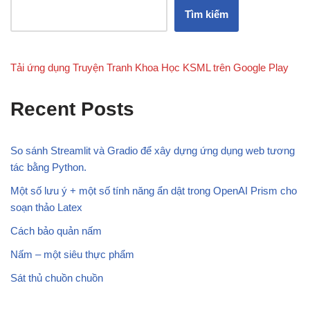
Tìm kiếm
Tải ứng dụng Truyện Tranh Khoa Học KSML trên Google Play
Recent Posts
So sánh Streamlit và Gradio để xây dựng ứng dụng web tương
tác bằng Python.
Một số lưu ý + một số tính năng ẩn dật trong OpenAI Prism cho
soạn thảo Latex
Cách bảo quản nấm
Nấm – một siêu thực phẩm
Sát thủ chuồn chuồn