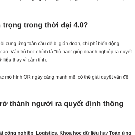
n trọng trong thời đại 4.0?
ỗi cung ứng toàn cầu dễ bị gián đoạn, chi phí biến động
cao. Vận trù học chính là “bộ não” giúp doanh nghiệp ra quyết
 liệu
thay vì cảm tính.
các mô hình OR ngày càng mạnh mẽ, có thể giải quyết vấn đề
trở thành người ra quyết định thông
ật công nghiệp
,
Logistics
,
Khoa học dữ liệu
hay
Toán ứng