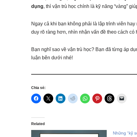
dụng
, thì vận trù học chính là kỹ năng “vàng” giú
Ngay cả khi bạn không phải là lập trình viên hay
duy rõ ràng hơn, nhìn nhận vấn đề theo cách có h
Bạn nghĩ sao về vận trù học? Bạn đã từng áp dụ
luận bên dưới nhé!
Chia sẻ:
Related
Những “kỹ s