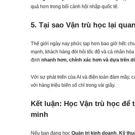
quả hơn trong bối cảnh hội nhập quốc tế.
5. Tại sao Vận trù học lại qua
Thế giới ngày nay phức tạp hơn bao giờ hết: chu
mạnh, khách hàng đòi hỏi tốc độ và cá nhân hóa 
định
nhanh hơn, chính xác hơn và dựa trên dữ
Với sự phát triển của AI và điện toán đám mây, 
với hàng triệu biến số chỉ trong vài giây.
Kết luận: Học Vận trù học để 
minh
Nếu bạn đang học
Quản trị kinh doanh
,
Kỹ thu