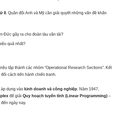
ứ II
. Quân đội Anh và Mỹ cần giải quyết những vấn đề khẩn
ầm Đức gây ra cho đoàn tàu vận tải?
iệu quả nhất?
triệu tập thành các nhóm “Operational Research Sections”. Kết
đổi cách tiến hành chiến tranh.
c áp dụng vào
kinh doanh và công nghiệp
. Năm 1947,
plex
để giải
Quy hoạch tuyến tính (Linear Programming)
–
 đến ngày nay.