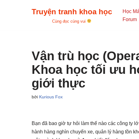
Truyện tranh khoa học
Học M
Chuyển
Forum
Cùng đọc cùng vui
tới
nội
dung
Vận trù học (Opera
Khoa học tối ưu h
giới thực
bởi
Kurious Fox
Bạn đã bao giờ tự hỏi làm thế nào các công ty lớ
hành hàng nghìn chuyến xe, quản lý hàng tồn kho 