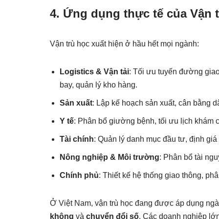
4. Ứng dụng thực tế của Vận 
Vận trù học xuất hiện ở hầu hết mọi ngành:
Logistics & Vận tải
: Tối ưu tuyến đường giao
bay, quản lý kho hàng.
Sản xuất
: Lập kế hoạch sản xuất, cân bằng dâ
Y tế
: Phân bổ giường bệnh, tối ưu lịch khám 
Tài chính
: Quản lý danh mục đầu tư, định giá
Nông nghiệp & Môi trường
: Phân bổ tài ngu
Chính phủ
: Thiết kế hệ thống giao thông, ph
Ở Việt Nam, vận trù học đang được áp dụng ngà
không
và
chuyển đổi số
. Các doanh nghiệp lớ