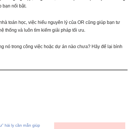
p bạn nổi bật.
 nhà toán học, việc hiểu nguyên lý của OR cũng giúp bạn tư
ệ thống và luôn tìm kiếm giải pháp tối ưu.
ng nó trong công việc hoặc dự án nào chưa? Hãy để lại bình
ư” hải ly cần mẫn giúp