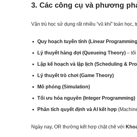
3. Các công cụ và phương ph
Vận trù học sử dụng rất nhiều “vũ khí” toán học,
Quy hoạch tuyến tính (Linear Programming
Lý thuyết hàng đợi (Queueing Theory)
– tối
Lập kế hoạch và lập lịch (Scheduling & Pr
Lý thuyết trò chơi (Game Theory)
Mô phỏng (Simulation)
Tối ưu hóa nguyên (Integer Programming)
Phân tích quyết định và AI kết hợp
(Machine
Ngày nay, OR thường kết hợp chặt chẽ với
Khoa