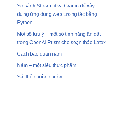
So sánh Streamlit và Gradio để xây
dựng ứng dụng web tương tác bằng
Python.
Một số lưu ý + một số tính năng ẩn dật
trong OpenAI Prism cho soạn thảo Latex
Cách bảo quản nấm
Nấm – một siêu thực phẩm
Sát thủ chuồn chuồn