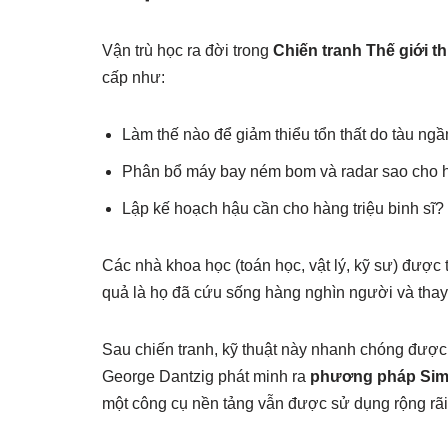
Vận trù học ra đời trong
Chiến tranh Thế giới th
cấp như:
Làm thế nào để giảm thiểu tổn thất do tàu ng
Phân bổ máy bay ném bom và radar sao cho h
Lập kế hoạch hậu cần cho hàng triệu binh sĩ?
Các nhà khoa học (toán học, vật lý, kỹ sư) được 
quả là họ đã cứu sống hàng nghìn người và thay 
Sau chiến tranh, kỹ thuật này nhanh chóng đượ
George Dantzig phát minh ra
phương pháp Sim
một công cụ nền tảng vẫn được sử dụng rộng rãi