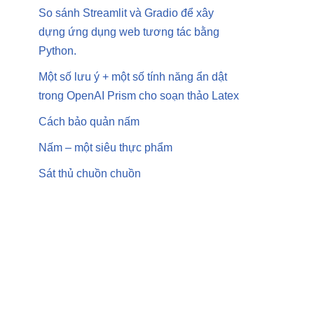
So sánh Streamlit và Gradio để xây
dựng ứng dụng web tương tác bằng
Python.
Một số lưu ý + một số tính năng ẩn dật
trong OpenAI Prism cho soạn thảo Latex
Cách bảo quản nấm
Nấm – một siêu thực phẩm
Sát thủ chuồn chuồn