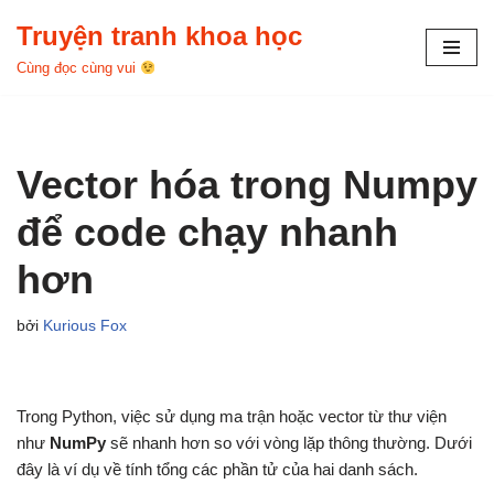
Truyện tranh khoa học
Chuyển
Cùng đọc cùng vui
tới
nội
dung
Vector hóa trong Numpy
để code chạy nhanh
hơn
bởi
Kurious Fox
Trong Python, việc sử dụng ma trận hoặc vector từ thư viện
như
NumPy
sẽ nhanh hơn so với vòng lặp thông thường. Dưới
đây là ví dụ về tính tổng các phần tử của hai danh sách.