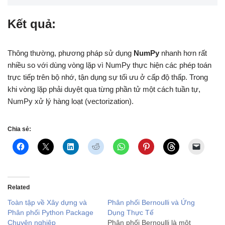
Kết quả:
Thông thường, phương pháp sử dụng
NumPy
nhanh hơn rất
nhiều so với dùng vòng lặp vì NumPy thực hiện các phép toán
trực tiếp trên bộ nhớ, tận dụng sự tối ưu ở cấp độ thấp. Trong
khi vòng lặp phải duyệt qua từng phần tử một cách tuần tự,
NumPy xử lý hàng loạt (vectorization).
Chia sẻ:
Related
Toàn tập về Xây dựng và
Phân phối Bernoulli và Ứng
Phân phối Python Package
Dụng Thực Tế
Chuyên nghiệp
Phân phối Bernoulli là một