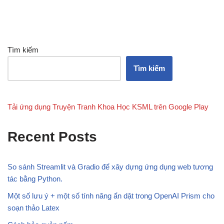
Tìm kiếm
Tìm kiếm
Tải ứng dụng Truyện Tranh Khoa Học KSML trên Google Play
Recent Posts
So sánh Streamlit và Gradio để xây dựng ứng dụng web tương
tác bằng Python.
Một số lưu ý + một số tính năng ẩn dật trong OpenAI Prism cho
soạn thảo Latex