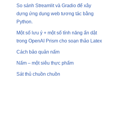
So sánh Streamlit và Gradio để xây
dựng ứng dụng web tương tác bằng
Python.
Một số lưu ý + một số tính năng ẩn dật
trong OpenAI Prism cho soạn thảo Latex
Cách bảo quản nấm
Nấm – một siêu thực phẩm
Sát thủ chuồn chuồn