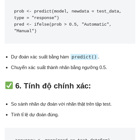
prob <- predict(model, newdata = test_data, 
type = "response")

pred <- ifelse(prob > 0.5, "Automatic", 
"Manual")
Dự đoán xác suất bằng hàm
predict()
.
Chuyển xác suất thành nhãn bằng ngưỡng 0.5.
6. Tính độ chính xác:
So sánh nhãn dự đoán với nhãn thật trên tập test.
Tính tỉ lệ dự đoán đúng.