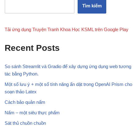
Tìm kiếm
Tải ứng dụng Truyện Tranh Khoa Học KSML trên Google Play
Recent Posts
So sánh Streamlit và Gradio để xây dựng ứng dụng web tương
tác bằng Python.
Một số lưu ý + một số tính năng ẩn dật trong OpenAI Prism cho
soạn thảo Latex
Cách bảo quản nấm
Nấm – một siêu thực phẩm
Sát thủ chuồn chuồn