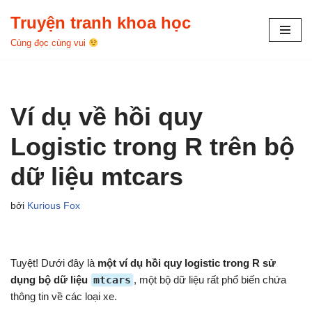
Truyện tranh khoa học
Chuyển
Cùng đọc cùng vui
tới
nội
dung
Ví dụ về hồi quy
Logistic trong R trên bộ
dữ liệu mtcars
bởi
Kurious Fox
Tuyệt! Dưới đây là
một ví dụ hồi quy logistic trong R sử
dụng bộ dữ liệu
mtcars
, một bộ dữ liệu rất phổ biến chứa
thông tin về các loại xe.