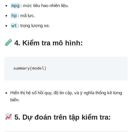
mpg
: mức tiêu hao nhiên liệu.
hp
: mã lực.
wt
: trọng lượng xe.
4. Kiểm tra mô hình:
summary(model)
Hiển thị hệ số hồi quy, độ tin cậy, và ý nghĩa thống kê từng
biến.
5. Dự đoán trên tập kiểm tra: