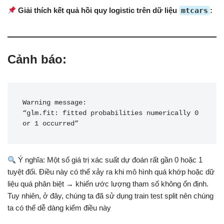
Giải thích kết quả hồi quy logistic trên dữ liệu
mtcars
:
Cảnh báo:
Warning message:

“glm.fit: fitted probabilities numerically 0 
Ý nghĩa: Một số giá trị xác suất dự đoán rất gần 0 hoặc 1
tuyệt đối. Điều này có thể xảy ra khi mô hình quá khớp hoặc dữ
liệu quá phân biệt → khiến ước lượng tham số không ổn định.
Tuy nhiên, ở đây, chúng ta đã sử dụng train test split nên chúng
ta có thể dễ dàng kiểm điều này