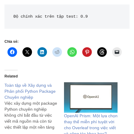
Độ chính xác trên tập test: 0.9 
Chia sẻ:
Related
Toàn tập về Xây dựng và
Phân phối Python Package
Chuyên nghiệp
Việc xây dựng một package
Python chuyên nghiệp
không chỉ bắt đầu từ việc
OpenAI Prism: Một lựa chọn
viết mã nguồn mà còn từ
thay thế miễn phí tuyệt vời
việc thiết lập một nền tảng
cho Overleaf trong việc viết
vững chắc về cấu trúc và tổ
và cộng tác khoa học?