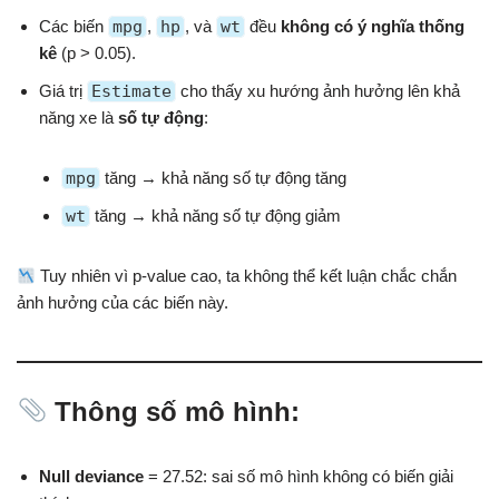
Các biến
mpg
,
hp
, và
wt
đều
không có ý nghĩa thống
kê
(p > 0.05).
Giá trị
Estimate
cho thấy xu hướng ảnh hưởng lên khả
năng xe là
số tự động
:
mpg
tăng → khả năng số tự động tăng
wt
tăng → khả năng số tự động giảm
Tuy nhiên vì p-value cao, ta không thể kết luận chắc chắn
ảnh hưởng của các biến này.
Thông số mô hình:
Null deviance
= 27.52: sai số mô hình không có biến giải