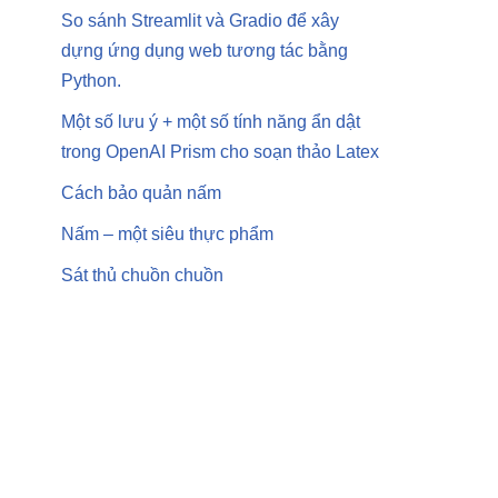
So sánh Streamlit và Gradio để xây
dựng ứng dụng web tương tác bằng
Python.
Một số lưu ý + một số tính năng ẩn dật
trong OpenAI Prism cho soạn thảo Latex
Cách bảo quản nấm
Nấm – một siêu thực phẩm
Sát thủ chuồn chuồn