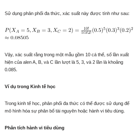
Sử dụng phân phối đa thức, xác suất này được tính như sau:
Vậy, xác suất rằng trong một mẫu gồm 10 cá thể, số lần xuất
hiện của alen A, B, và C lần lượt là 5, 3, và 2 lần là khoảng
0.085.
Ví dụ trong Kinh tế học
Trong kinh tế học, phân phối đa thức có thể được sử dụng để
mô hình hóa sự phân bổ tài nguyên hoặc hành vi tiêu dùng.
Phân tích hành vi tiêu dùng