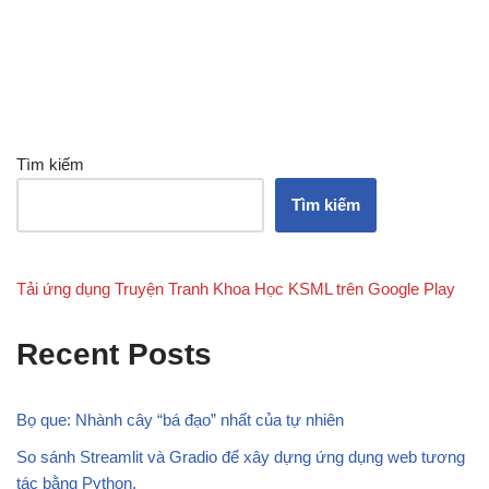
Tìm kiếm
Tìm kiếm
Tải ứng dụng Truyện Tranh Khoa Học KSML trên Google Play
Recent Posts
Bọ que: Nhành cây “bá đạo” nhất của tự nhiên
So sánh Streamlit và Gradio để xây dựng ứng dụng web tương
tác bằng Python.