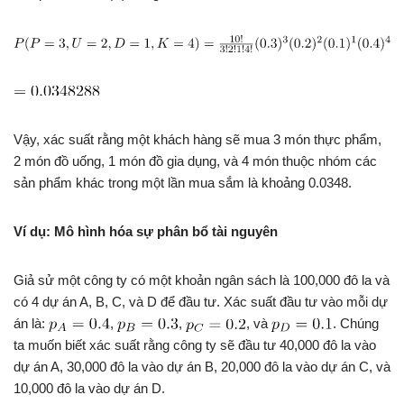
Vậy, xác suất rằng một khách hàng sẽ mua 3 món thực phẩm,
2 món đồ uống, 1 món đồ gia dụng, và 4 món thuộc nhóm các
sản phẩm khác trong một lần mua sắm là khoảng 0.0348.
Ví dụ: Mô hình hóa sự phân bổ tài nguyên
Giả sử một công ty có một khoản ngân sách là 100,000 đô la và
có 4 dự án A, B, C, và D để đầu tư. Xác suất đầu tư vào mỗi dự
án là:
,
,
, và
. Chúng
ta muốn biết xác suất rằng công ty sẽ đầu tư 40,000 đô la vào
dự án A, 30,000 đô la vào dự án B, 20,000 đô la vào dự án C, và
10,000 đô la vào dự án D.