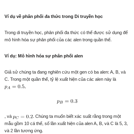
Ví dụ về phân phối đa thức
trong Di truyền học
Trong di truyền học, phân phối đa thức có thể được sử dụng để
mô hình hóa sự phân phối của các alen trong quần thể.
Ví dụ: Mô hình hóa sự phân phối alen
Giả sử chúng ta đang nghiên cứu một gen có ba alen: A, B, và
C. Trong một quần thể, tỷ lệ xuất hiện của các alen này là
,
, và
. Chúng ta muốn biết xác suất rằng trong một
mẫu gồm 10 cá thể, số lần xuất hiện của alen A, B, và C là 5, 3,
và 2 lần tương ứng.