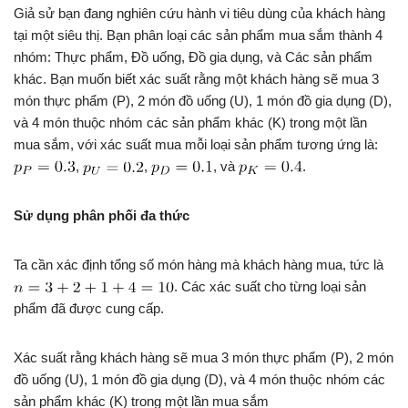
Giả sử bạn đang nghiên cứu hành vi tiêu dùng của khách hàng
tại một siêu thị. Bạn phân loại các sản phẩm mua sắm thành 4
nhóm: Thực phẩm, Đồ uống, Đồ gia dụng, và Các sản phẩm
khác. Bạn muốn biết xác suất rằng một khách hàng sẽ mua 3
món thực phẩm (P), 2 món đồ uống (U), 1 món đồ gia dụng (D),
và 4 món thuộc nhóm các sản phẩm khác (K) trong một lần
mua sắm, với xác suất mua mỗi loại sản phẩm tương ứng là:
,
,
, và
.
Sử dụng phân phối đa thức
Ta cần xác định tổng số món hàng mà khách hàng mua, tức là
. Các xác suất cho từng loại sản
phẩm đã được cung cấp.
Xác suất rằng khách hàng sẽ mua 3 món thực phẩm (P), 2 món
đồ uống (U), 1 món đồ gia dụng (D), và 4 món thuộc nhóm các
sản phẩm khác (K) trong một lần mua sắm