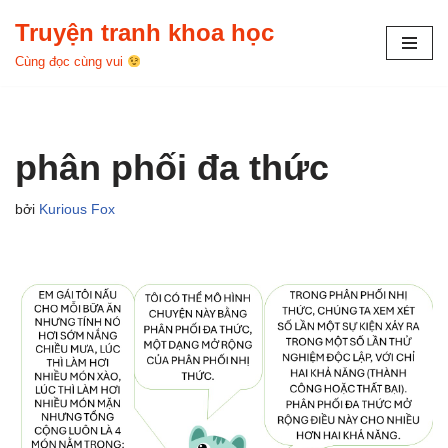
Truyện tranh khoa học
Chuyển
Cùng đọc cùng vui
tới
nội
dung
phân phối đa thức
bởi
Kurious Fox