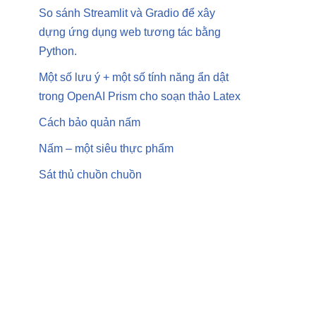
So sánh Streamlit và Gradio để xây
dựng ứng dụng web tương tác bằng
Python.
Một số lưu ý + một số tính năng ẩn dật
trong OpenAI Prism cho soạn thảo Latex
Cách bảo quản nấm
Nấm – một siêu thực phẩm
Sát thủ chuồn chuồn