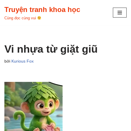
Truyện tranh khoa học
Chuyển
Cùng đọc cùng vui
tới
nội
dung
Vi nhựa từ giặt giũ
bởi
Kurious Fox